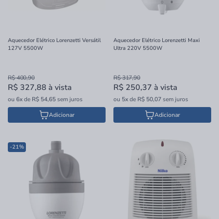
Aquecedor Elétrico Lorenzetti Versátil
Aquecedor Elétrico Lorenzetti Maxi
127V 5500W
Ultra 220V 5500W
R$ 400,90
R$ 317,90
R$ 327,88
à vista
R$ 250,37
à vista
ou
6x
de
R$ 54,65
sem juros
ou
5x
de
R$ 50,07
sem juros
Adicionar
Adicionar
-21%