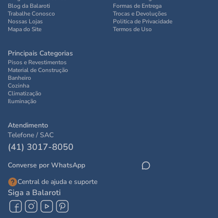
Blog da Balaroti
Formas de Entrega
Trabalhe Conosco
Trocas e Devoluções
Nossas Lojas
Politica de Privacidade
Mapa do Site
Termos de Uso
Principais Categorias
Pisos e Revestimentos
Material de Construção
Banheiro
Cozinha
Climatização
Iluminação
Atendimento
Telefone / SAC
(41) 3017-8050
Converse por WhatsApp
Central de ajuda e suporte
Siga a Balaroti