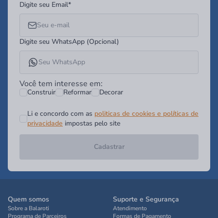
Digite seu Email*
Digite seu WhatsApp (Opcional)
Você tem interesse em:
Construir
Reformar
Decorar
Li e concordo com as
politicas de cookies e políticas de
privacidade
impostas pelo site
Cadastrar
Quem somos
Suporte e Segurança
Sobre a Balaroti
Atendimento
Programa de Parceiros
Formas de Pagamento