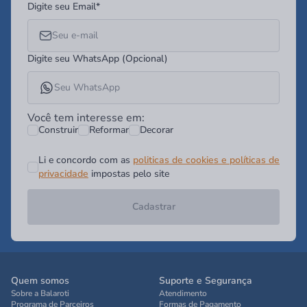
Digite seu Email*
Digite seu WhatsApp (Opcional)
Você tem interesse em:
Construir
Reformar
Decorar
Li e concordo com as
politicas de cookies e políticas de
privacidade
impostas pelo site
Cadastrar
Quem somos
Suporte e Segurança
Sobre a Balaroti
Atendimento
Programa de Parceiros
Formas de Pagamento