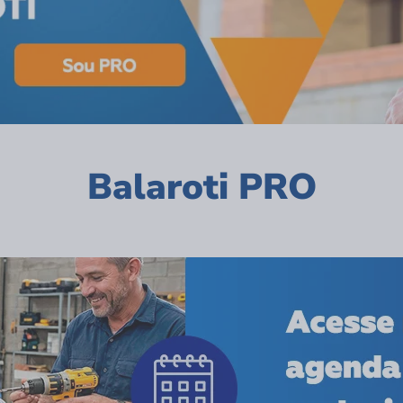
Balaroti PRO