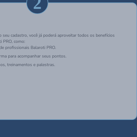
2
 seu cadastro, você já poderá aproveitar todos os benefícios
ti PRO, como:
de profissionais Balaroti PRO.
orma para acompanhar seus pontos.
os, treinamentos e palestras.