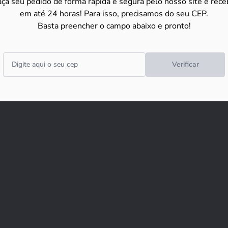
aça seu pedido de forma rápida e segura pelo nosso site e rece
em até 24 horas! Para isso, precisamos do seu CEP.
Basta preencher o campo abaixo e pronto!
Verificar