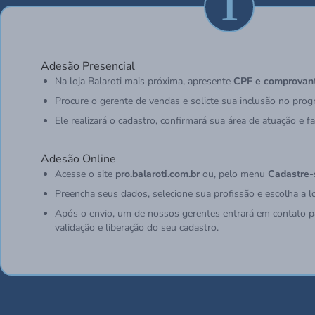
1
Adesão Presencial
Na loja Balaroti mais próxima, apresente
CPF e comprovant
Procure o gerente de vendas e solicte sua inclusão no pro
Ele realizará o cadastro, confirmará sua área de atuação e f
Adesão Online
Acesse o site
pro.balaroti.com.br
ou, pelo menu
Cadastre-
Preencha seus dados, selecione sua profissão e escolha a lo
Após o envio, um de nossos gerentes entrará em contato p
validação e liberação do seu cadastro.