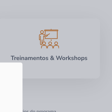
Treinamentos & Workshops
s os benefícios do programa.