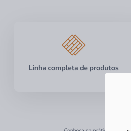
Linha completa de produtos
Conheça na prática como fun