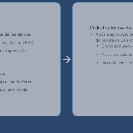
Cadastro Aprovado
e de residência.
Após a aprovação do
do programa Balaro
grama Balaroti PRO.
Grupo exclusivo 
ará a aprovação.
Acesso à plataf
Inscrição em curs
se.
ja de preferência.
ara uma rápida