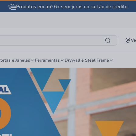
Produtos em até 6x sem juros no cartão de crédito
Ve
ortas e Janelas
Ferramentas
Drywall e Steel Frame