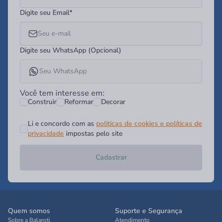
Digite seu Email*
Digite seu WhatsApp (Opcional)
Você tem interesse em:
Construir
Reformar
Decorar
Li e concordo com as
politicas de cookies e políticas de
privacidade
impostas pelo site
Cadastrar
Quem somos
Suporte e Segurança
Sobre a Balaroti
Atendimento