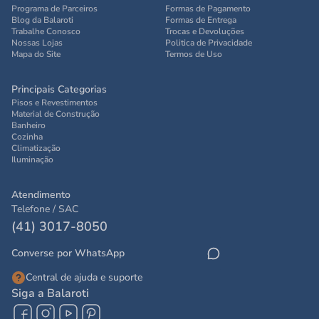
Programa de Parceiros
Formas de Pagamento
Blog da Balaroti
Formas de Entrega
Trabalhe Conosco
Trocas e Devoluções
Nossas Lojas
Politica de Privacidade
Mapa do Site
Termos de Uso
Principais Categorias
Pisos e Revestimentos
Material de Construção
Banheiro
Cozinha
Climatização
Iluminação
Atendimento
Telefone / SAC
(41) 3017-8050
Converse por WhatsApp
Central de ajuda e suporte
Siga a Balaroti