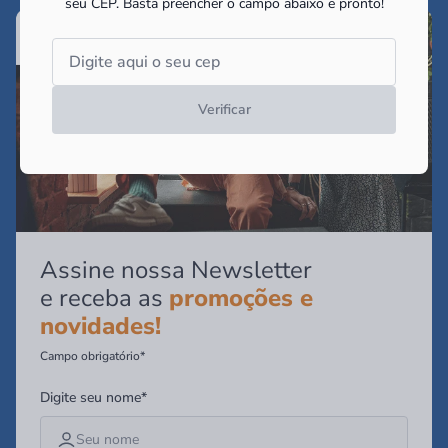
seu CEP.
Basta preencher o campo abaixo e pronto!
Verificar
Assine nossa Newsletter
e receba as
promoções e
novidades!
Campo obrigatório*
Digite seu nome*