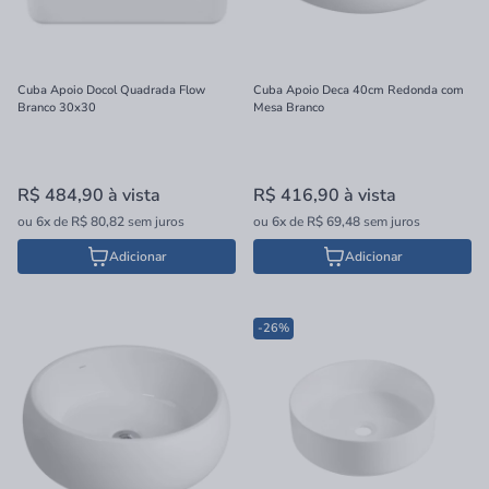
Cuba Apoio Docol Quadrada Flow
Cuba Apoio Deca 40cm Redonda com
Branco 30x30
Mesa Branco
R$ 484,90
à vista
R$ 416,90
à vista
ou
6x
de
R$ 80,82
sem juros
ou
6x
de
R$ 69,48
sem juros
Adicionar
Adicionar
-26%