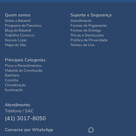
Quem somos
Suporte e Segurança
Sobre a Balaroti
Atendimento
Programa de Parceiros
Formas de Pagamento
Blog da Balaroti
Formas de Entrega
Trabalhe Conosco
Trocas e Devoluções
Nossas Lojas
Politica de Privacidade
Mapa do Site
Termos de Uso
Principais Categorias
Pisos e Revestimentos
Material de Construção
Banheiro
Cozinha
Climatização
Iluminação
Atendimento
Telefone / SAC
(41) 3017-8050
Converse por WhatsApp