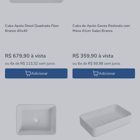
Cuba Apoio Docol Quadrada Flow
Cuba de Apoio Gavea Redonda com
Branco 40x40
Mesa 41cm Gales Branca
R$ 679,90
à vista
R$ 359,90
à vista
ou
6x
de
R$ 113,32
sem juros
ou
6x
de
R$ 59,98
sem juros
Adicionar
Adicionar