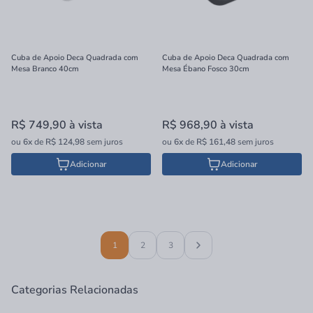
Cuba de Apoio Deca Quadrada com
Cuba de Apoio Deca Quadrada com
Mesa Branco 40cm
Mesa Ébano Fosco 30cm
R$ 749,90
à vista
R$ 968,90
à vista
ou
6x
de
R$ 124,98
sem juros
ou
6x
de
R$ 161,48
sem juros
Adicionar
Adicionar
1
2
3
Categorias Relacionadas