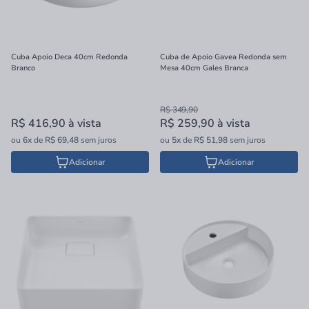
Cuba Apoio Deca 40cm Redonda
Cuba de Apoio Gavea Redonda sem
Branco
Mesa 40cm Gales Branca
R$ 349,90
R$ 416,90
à vista
R$ 259,90
à vista
ou
6x
de
R$ 69,48
sem juros
ou
5x
de
R$ 51,98
sem juros
Adicionar
Adicionar