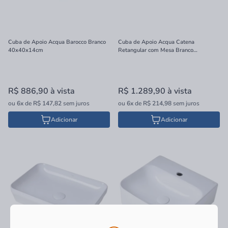
Cuba de Apoio Acqua Barocco Branco
Cuba de Apoio Acqua Catena
40x40x14cm
Retangular com Mesa Branco
50x35x11cm
R$ 886,90
à vista
R$ 1.289,90
à vista
ou
6x
de
R$ 147,82
sem juros
ou
6x
de
R$ 214,98
sem juros
Adicionar
Adicionar