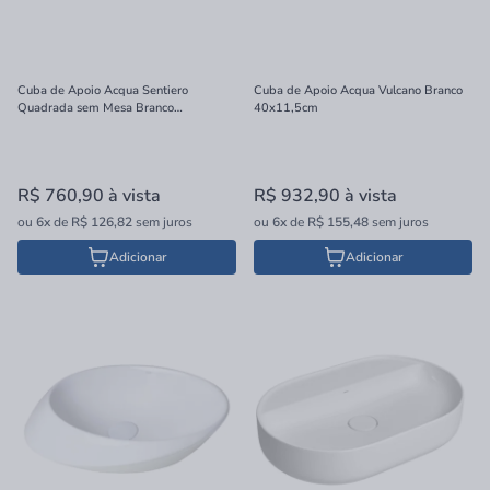
Cuba de Apoio Acqua Sentiero
Cuba de Apoio Acqua Vulcano Branco
Quadrada sem Mesa Branco
40x11,5cm
38,5x38,5x13,5cm
R$ 760,90
à vista
R$ 932,90
à vista
ou
6x
de
R$ 126,82
sem juros
ou
6x
de
R$ 155,48
sem juros
Adicionar
Adicionar