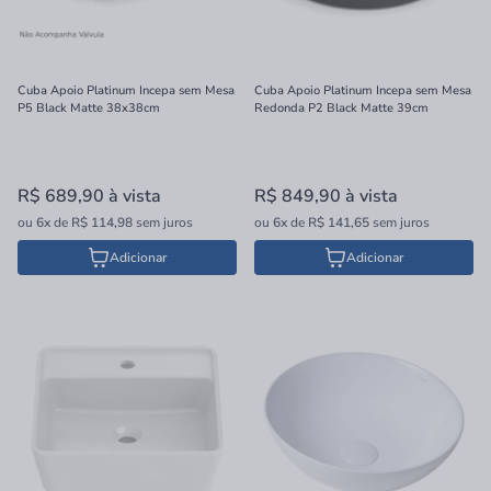
Cuba Apoio Platinum Incepa sem Mesa
Cuba Apoio Platinum Incepa sem Mesa
P5 Black Matte 38x38cm
Redonda P2 Black Matte 39cm
R$ 689,90
à vista
R$ 849,90
à vista
ou
6x
de
R$ 114,98
sem juros
ou
6x
de
R$ 141,65
sem juros
Adicionar
Adicionar