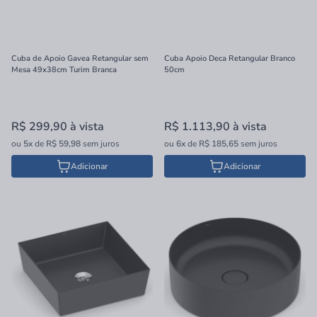
Cuba de Apoio Gavea Retangular sem
Cuba Apoio Deca Retangular Branco
Mesa 49x38cm Turim Branca
50cm
R$ 299,90
à vista
R$ 1.113,90
à vista
ou
5x
de
R$ 59,98
sem juros
ou
6x
de
R$ 185,65
sem juros
Adicionar
Adicionar