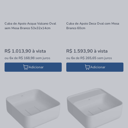
Cuba de Apoio Acqua Vulcano Oval
Cuba de Apoio Deca Oval com Mesa
sem Mesa Branco 53x32x14cm
Branco 60cm
R$ 1.013,90
à vista
R$ 1.593,90
à vista
ou
6x
de
R$ 168,98
sem juros
ou
6x
de
R$ 265,65
sem juros
Adicionar
Adicionar