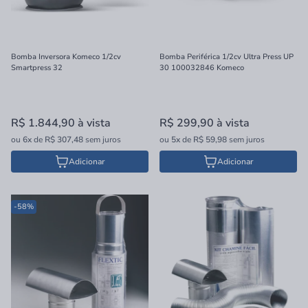
Bomba Inversora Komeco 1/2cv
Bomba Periférica 1/2cv Ultra Press UP
Smartpress 32
30 100032846 Komeco
R$ 1.844,90
à vista
R$ 299,90
à vista
ou
6x
de
R$ 307,48
sem juros
ou
5x
de
R$ 59,98
sem juros
Adicionar
Adicionar
-58%