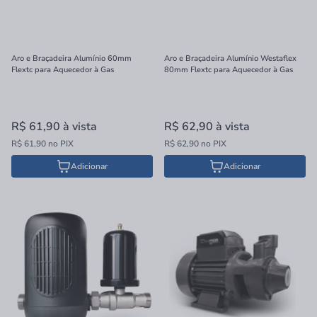
Aro e Braçadeira Alumínio 60mm
Aro e Braçadeira Alumínio Westaflex
Flextc para Aquecedor à Gas
80mm Flextc para Aquecedor à Gas
R$ 61,90
à vista
R$ 62,90
à vista
R$ 61,90 no PIX
R$ 62,90 no PIX
Adicionar
Adicionar