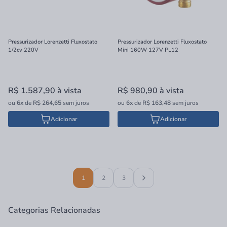
Pressurizador Lorenzetti Fluxostato
Pressurizador Lorenzetti Fluxostato
1/2cv 220V
Mini 160W 127V PL12
R$ 1.587,90
à vista
R$ 980,90
à vista
ou
6x
de
R$ 264,65
sem juros
ou
6x
de
R$ 163,48
sem juros
Adicionar
Adicionar
1
2
3
Categorias Relacionadas