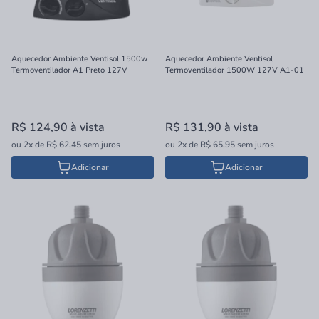
Aquecedor Ambiente Ventisol 1500w
Aquecedor Ambiente Ventisol
Termoventilador A1 Preto 127V
Termoventilador 1500W 127V A1-01
R$ 124,90
à vista
R$ 131,90
à vista
ou
2x
de
R$ 62,45
sem juros
ou
2x
de
R$ 65,95
sem juros
Adicionar
Adicionar