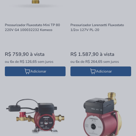
Pressurizador Fluxostato Mini TP 80
Pressurizador Lorenzetti Fluxostato
220V G4 100032232 Komeco
1/2cv 127V PL-20
R$ 759,90
à vista
R$ 1.587,90
à vista
ou
6x
de
R$ 126,65
sem juros
ou
6x
de
R$ 264,65
sem juros
Adicionar
Adicionar