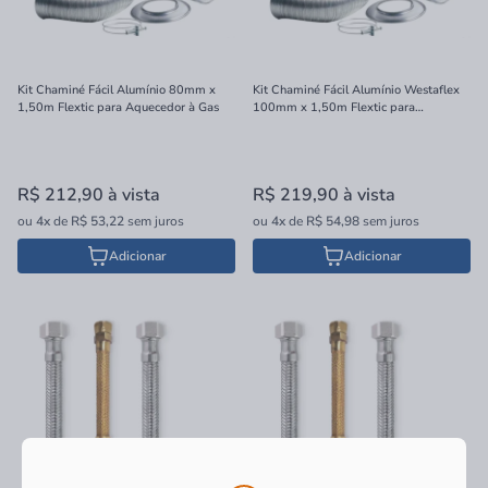
Kit Chaminé Fácil Alumínio 80mm x
Kit Chaminé Fácil Alumínio Westaflex
1,50m Flextic para Aquecedor à Gas
100mm x 1,50m Flextic para
Aquecedor à Gas
R$ 212,90
à vista
R$ 219,90
à vista
ou
4x
de
R$ 53,22
sem juros
ou
4x
de
R$ 54,98
sem juros
Adicionar
Adicionar