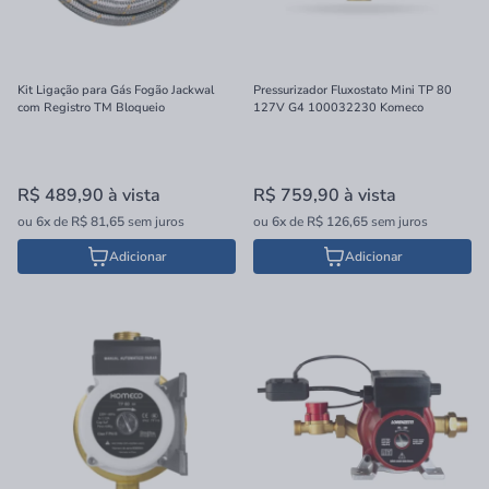
Kit Ligação para Gás Fogão Jackwal
Pressurizador Fluxostato Mini TP 80
com Registro TM Bloqueio
127V G4 100032230 Komeco
R$ 489,90
à vista
R$ 759,90
à vista
ou
6x
de
R$ 81,65
sem juros
ou
6x
de
R$ 126,65
sem juros
Adicionar
Adicionar