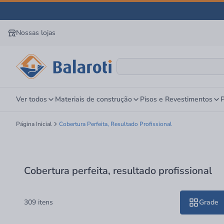
Nossas lojas
Ver todos
Materiais de construção
Pisos e Revestimentos
P
Página Inicial
Cobertura Perfeita, Resultado Profissional
Cobertura perfeita, resultado profissional
309 itens
Grade