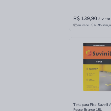
R$ 139,90
à vista
ou
2x
de
R$ 69,95
sem ju
Tinta para Piso Suvinil A
Fosco Branco 18L