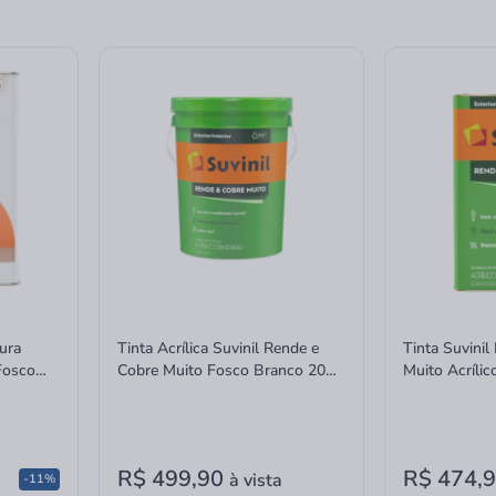
tura
Tinta Acrílica Suvinil Rende e
Tinta Suvinil
Fosco
Cobre Muito Fosco Branco 20
Muito Acríli
Litros
R$ 499,90
R$ 474,
à vista
-11%