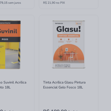
79,15
sem juros
R$ 21,90 no PIX
o Suvinil Acrílica
Tinta Acrílica Glasu Pintura
eto 18L
Essencial Gelo Fosco 18L