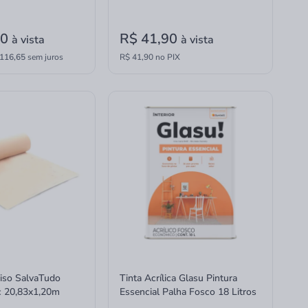
90
R$ 41,90
à vista
à vista
116,65
sem juros
R$ 41,90 no PIX
Piso SalvaTudo
Tinta Acrílica Glasu Pintura
ic 20,83x1,20m
Essencial Palha Fosco 18 Litros