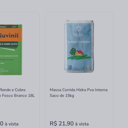
 Rende e Cobre
Massa Corrida Hidra Pva Interna
co Fosco Branco 18L
Saco de 15kg
90
R$ 21,90
à vista
à vista