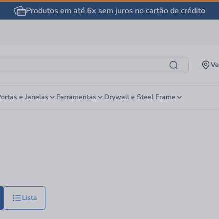
Produtos em até 6x sem juros no cartão de crédito
Ve
ortas e Janelas
Ferramentas
Drywall e Steel Frame
Lista