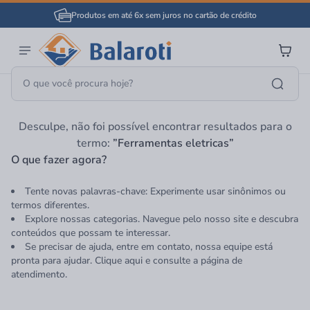
Produtos em até 6x sem juros no cartão de crédito
Página Inicial
Ferramentas Eletricas
Desculpe, não foi possível encontrar resultados para o
termo:
”Ferramentas eletricas”
O que fazer agora?
Tente novas palavras-chave: Experimente usar sinônimos ou
termos diferentes.
Explore nossas categorias. Navegue pelo nosso site e descubra
conteúdos que possam te interessar.
Se precisar de ajuda, entre em contato, nossa equipe está
pronta para ajudar. Clique aqui e consulte a página de
atendimento.