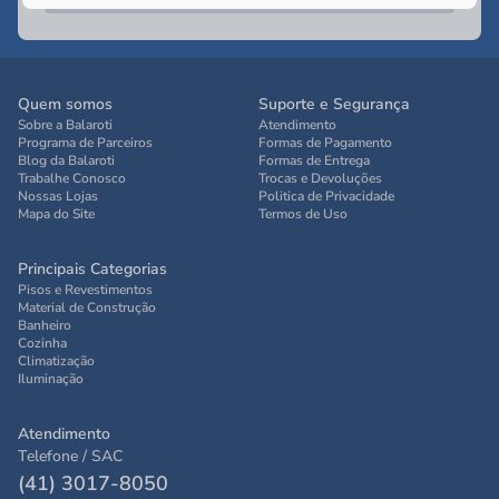
Quem somos
Suporte e Segurança
Sobre a Balaroti
Atendimento
Programa de Parceiros
Formas de Pagamento
Blog da Balaroti
Formas de Entrega
Trabalhe Conosco
Trocas e Devoluções
Nossas Lojas
Politica de Privacidade
Mapa do Site
Termos de Uso
Principais Categorias
Pisos e Revestimentos
Material de Construção
Banheiro
Cozinha
Climatização
Iluminação
Atendimento
Telefone / SAC
(41) 3017-8050