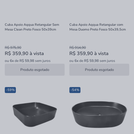
Cuba Apoio Aqqua Retangular Sem
Cuba Apoio Aqqua Retangular com
Mesa Clean Preto Fosco 50x39cm
Mesa Duomo Preto Fosco 50x39,5cm
R$ 975,90
R$ 914,90
R$ 359,90
à vista
R$ 359,90
à vista
ou
6x
de
R$ 59,98
sem juros
ou
6x
de
R$ 59,98
sem juros
Produto esgotado
Produto esgotado
-59%
-54%