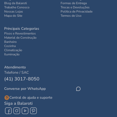
Blog da Balaroti
Formas de Entrega
Trabalhe Conosco
Trocas e Devoluções
Nossas Lojas
Politica de Privacidade
Mapa do Site
Termos de Uso
Principais Categorias
Pisos e Revestimentos
Material de Construção
Banheiro
Cozinha
Climatização
Iluminação
Atendimento
Telefone / SAC
(41) 3017-8050
Converse por WhatsApp
Central de ajuda e suporte
Siga a Balaroti