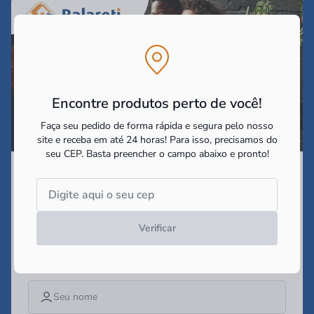
Encontre produtos perto de você!
Faça seu pedido de forma rápida e segura pelo nosso
site e receba em até 24 horas! Para isso, precisamos do
seu CEP.
Basta preencher o campo abaixo e pronto!
Assine nossa Newsletter
e receba as
promoções e
novidades!
Verificar
Campo obrigatório*
Digite seu nome*