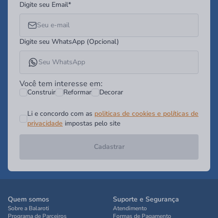
Digite seu Email*
Digite seu WhatsApp (Opcional)
Você tem interesse em:
Construir
Reformar
Decorar
Li e concordo com as
politicas de cookies e políticas de
privacidade
impostas pelo site
Cadastrar
Quem somos
Suporte e Segurança
Sobre a Balaroti
Atendimento
Programa de Parceiros
Formas de Pagamento