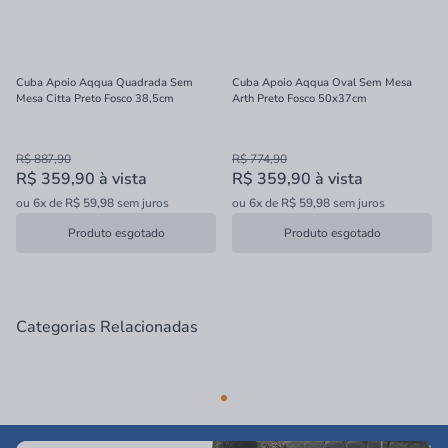
Cuba Apoio Aqqua Quadrada Sem
Cuba Apoio Aqqua Oval Sem Mesa
Mesa Citta Preto Fosco 38,5cm
Arth Preto Fosco 50x37cm
R$ 887,90
R$ 774,90
R$ 359,90
à vista
R$ 359,90
à vista
ou
6x
de
R$ 59,98
sem juros
ou
6x
de
R$ 59,98
sem juros
Produto esgotado
Produto esgotado
Categorias Relacionadas