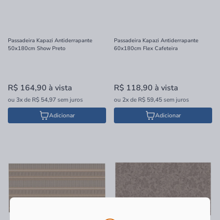
Passadeira Kapazi Antiderrapante
Passadeira Kapazi Antiderrapante
50x180cm Show Preto
60x180cm Flex Cafeteira
R$ 164,90
à vista
R$ 118,90
à vista
ou
3x
de
R$ 54,97
sem juros
ou
2x
de
R$ 59,45
sem juros
Adicionar
Adicionar