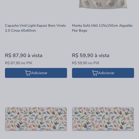
Capacho Vinil Light Kapazi Bem Vindo
Manta Sofá Uttil 125x150cm Algodão
2.0 Cinza 40x60cm
Flor Bege
R$ 87,90
à vista
R$ 59,90
à vista
R$ 87,90 no PIX
R$ 59,90 no PIX
Adicionar
Adicionar