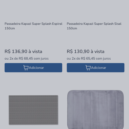
Passadeira Kapazi Super Splash Espiral
Passadeira Kapazi Super Splash Sisal
150cm
150cm
R$ 136,90
à vista
R$ 130,90
à vista
ou
2x
de
R$ 68,45
sem juros
ou
2x
de
R$ 65,45
sem juros
Adicionar
Adicionar