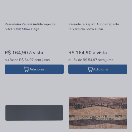
Passadeira Kapazi Antiderrapante
Passadeira Kapazi Antiderrapante
50x180cm Show Bege
50x180cm Show Oliva
R$ 164,90
à vista
R$ 164,90
à vista
ou
3x
de
R$ 54,97
sem juros
ou
3x
de
R$ 54,97
sem juros
Adicionar
Adicionar