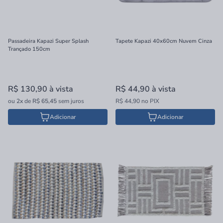
Passadeira Kapazi Super Splash
Tapete Kapazi 40x60cm Nuvem Cinza
Trançado 150cm
R$ 130,90
à vista
R$ 44,90
à vista
ou
2x
de
R$ 65,45
sem juros
R$ 44,90 no PIX
Adicionar
Adicionar