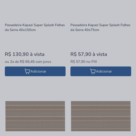
Passadeira Kapazi Super Splash Folhas
Passadeira Kapazi Super Splash Folhas
da Serra 40x150cm
da Serra 40x75cm
R$ 130,90
à vista
R$ 57,90
à vista
ou
2x
de
R$ 65,45
sem juros
R$ 57,90 no PIX
Adicionar
Adicionar