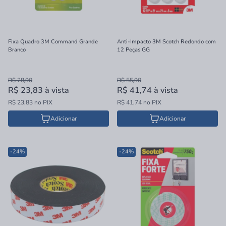
Fixa Quadro 3M Command Grande
Anti-Impacto 3M Scotch Redondo com
Branco
12 Peças GG
R$ 28,90
R$ 55,90
R$ 23,83
à vista
R$ 41,74
à vista
R$ 23,83 no PIX
R$ 41,74 no PIX
Adicionar
Adicionar
-24%
-24%