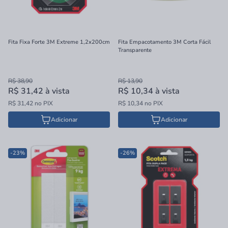
Fita Fixa Forte 3M Extreme 1,2x200cm
Fita Empacotamento 3M Corta Fácil
Transparente
R$ 38,90
R$ 13,90
R$ 31,42
à vista
R$ 10,34
à vista
R$ 31,42 no PIX
R$ 10,34 no PIX
Adicionar
Adicionar
-23%
-26%