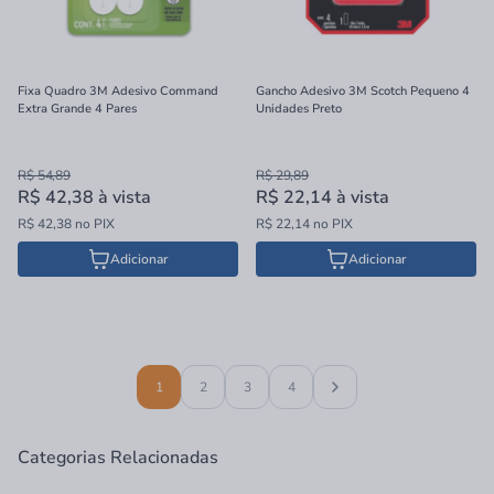
Fixa Quadro 3M Adesivo Command
Gancho Adesivo 3M Scotch Pequeno 4
Extra Grande 4 Pares
Unidades Preto
R$ 54,89
R$ 29,89
R$ 42,38
à vista
R$ 22,14
à vista
R$ 42,38 no PIX
R$ 22,14 no PIX
Adicionar
Adicionar
1
2
3
4
Categorias Relacionadas