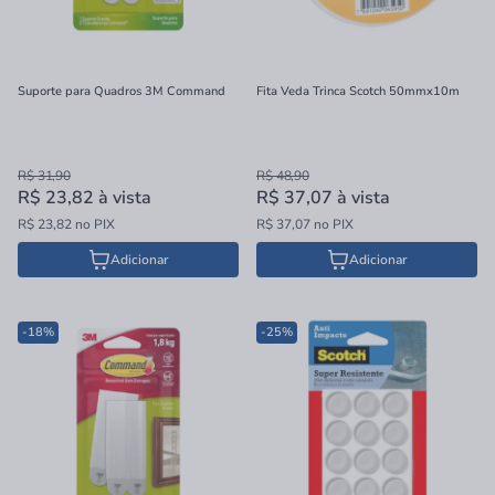
Suporte para Quadros 3M Command
Fita Veda Trinca Scotch 50mmx10m
R$ 31,90
R$ 48,90
R$ 23,82
à vista
R$ 37,07
à vista
R$ 23,82 no PIX
R$ 37,07 no PIX
Adicionar
Adicionar
-18%
-25%