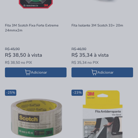
Fita 3M Scotch Fixa Forte Extreme
Fita Isolante 3M Scotch 33+ 20m
24mmx2m
R$ 45,90
R$ 46,90
R$ 38,50
à vista
R$ 35,34
à vista
R$ 38,50 no PIX
R$ 35,34 no PIX
Adicionar
Adicionar
-25%
-23%