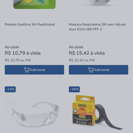
Protetor Auditivo 3M Reutilizável
Máscara Respiratória 3M com Válvula
Aura 9322+BR PFF-2
R$ 13,90
R$ 20,90
R$ 10,79
à vista
R$ 15,42
à vista
R$ 10,79 no PIX
R$ 15,42 no PIX
Adicionar
Adicionar
-14%
-26%