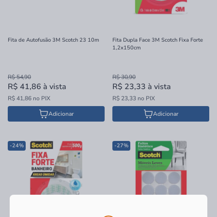
Fita de Autofusão 3M Scotch 23 10m
Fita Dupla Face 3M Scotch Fixa Forte
1,2x150cm
R$ 54,90
R$ 30,90
R$ 41,86
à vista
R$ 23,33
à vista
R$ 41,86 no PIX
R$ 23,33 no PIX
Adicionar
Adicionar
-24%
-27%