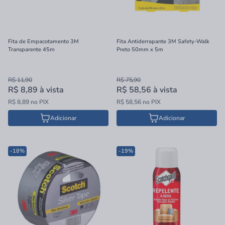
Fita de Empacotamento 3M
Fita Antiderrapante 3M Safety-Walk
Transparente 45m
Preto 50mm x 5m
R$ 11,90
R$ 75,90
R$ 8,89
à vista
R$ 58,56
à vista
R$ 8,89 no PIX
R$ 58,56 no PIX
Adicionar
Adicionar
-18%
-19%