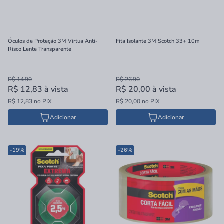
Óculos de Proteção 3M Virtua Anti-
Fita Isolante 3M Scotch 33+ 10m
Risco Lente Transparente
R$ 14,90
R$ 26,90
R$ 12,83
à vista
R$ 20,00
à vista
R$ 12,83 no PIX
R$ 20,00 no PIX
Adicionar
Adicionar
-19%
-26%