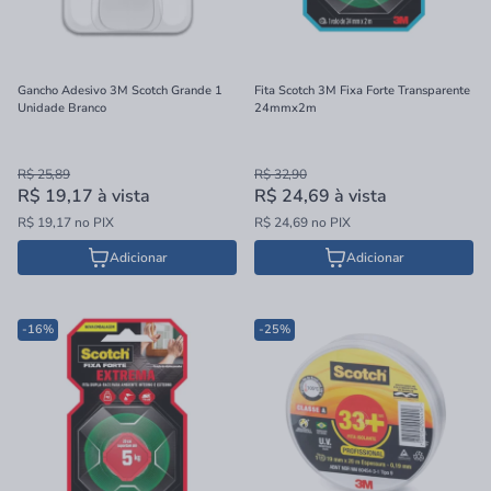
Gancho Adesivo 3M Scotch Grande 1
Fita Scotch 3M Fixa Forte Transparente
Unidade Branco
24mmx2m
R$ 25,89
R$ 32,90
R$ 19,17
à vista
R$ 24,69
à vista
R$ 19,17 no PIX
R$ 24,69 no PIX
Adicionar
Adicionar
-16%
-25%