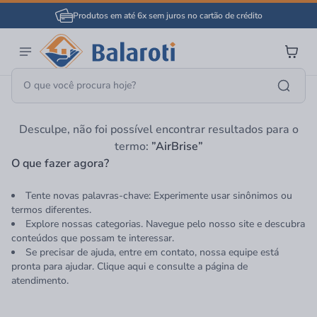
Produtos em até 6x sem juros no cartão de crédito
Página Inicial
AirBrise
Desculpe, não foi possível encontrar resultados para o
termo:
”AirBrise”
O que fazer agora?
Tente novas palavras-chave: Experimente usar sinônimos ou
termos diferentes.
Explore nossas categorias. Navegue pelo nosso site e descubra
conteúdos que possam te interessar.
Se precisar de ajuda, entre em contato, nossa equipe está
pronta para ajudar. Clique aqui e consulte a página de
atendimento.