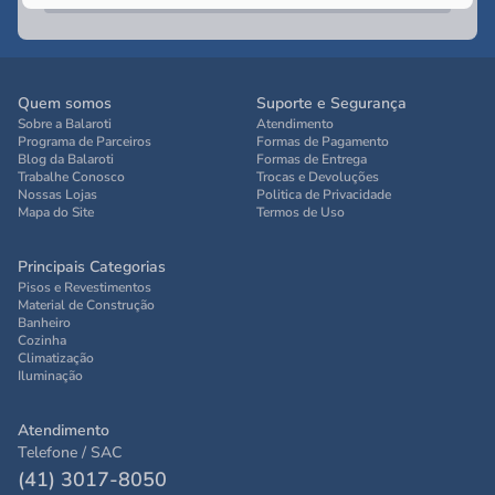
Quem somos
Suporte e Segurança
Sobre a Balaroti
Atendimento
Programa de Parceiros
Formas de Pagamento
Blog da Balaroti
Formas de Entrega
Trabalhe Conosco
Trocas e Devoluções
Nossas Lojas
Politica de Privacidade
Mapa do Site
Termos de Uso
Principais Categorias
Pisos e Revestimentos
Material de Construção
Banheiro
Cozinha
Climatização
Iluminação
Atendimento
Telefone / SAC
(41) 3017-8050