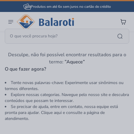
Produtos em até 6x sem juros no cartão de crédito
Página Inicial
Aquece
Desculpe, não foi possível encontrar resultados para o
termo:
”Aquece”
O que fazer agora?
Tente novas palavras-chave: Experimente usar sinônimos ou
termos diferentes.
Explore nossas categorias. Navegue pelo nosso site e descubra
conteúdos que possam te interessar.
Se precisar de ajuda, entre em contato, nossa equipe está
pronta para ajudar. Clique aqui e consulte a página de
atendimento.