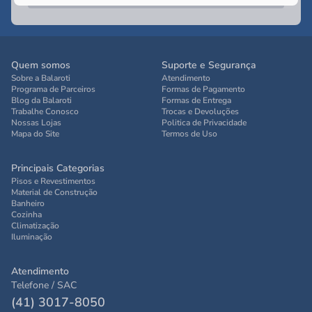
Quem somos
Suporte e Segurança
Sobre a Balaroti
Atendimento
Programa de Parceiros
Formas de Pagamento
Blog da Balaroti
Formas de Entrega
Trabalhe Conosco
Trocas e Devoluções
Nossas Lojas
Politica de Privacidade
Mapa do Site
Termos de Uso
Principais Categorias
Pisos e Revestimentos
Material de Construção
Banheiro
Cozinha
Climatização
Iluminação
Atendimento
Telefone / SAC
(41) 3017-8050