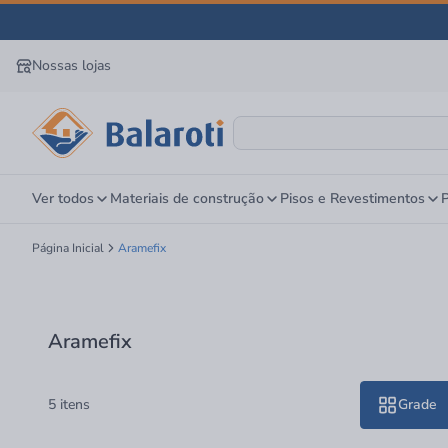
Nossas lojas
Ver todos
Materiais de construção
Pisos e Revestimentos
P
Página Inicial
Aramefix
Aramefix
5 itens
Grade