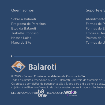
Quem somos
Suporte e 
Sobre a Balaroti
Atendiment
Programa de Parceiros
Formas de 
Blog da Balaroti
Formas de E
Trabalhe Conosco
Trocas e De
Nossas Lojas
Politica de P
Mapa do Site
Termos de 
© 2025 - Balaroti Comércio de Materiais de Construção SA
Todos os direitos reservados © 2025 - Balaroti Comércio de Materiais de
Os preços e condições de pagamento são válidos para o dia de hoje e exclus
sujeitas à análise, confirmação de dados e estoque. As imagens são ilustra
DESENVOLVIDO POR
TECNOLOGIA