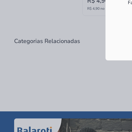
R$ 4,90
à vista
F
R$ 4,90 no PIX
Categorias Relacionadas