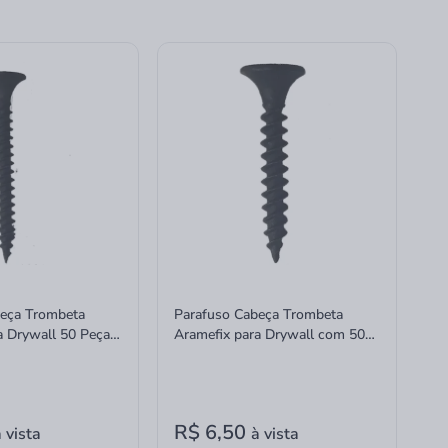
beça Trombeta
Parafuso Cabeça Trombeta
a Drywall 50 Peças
Aramefix para Drywall com 50
Peças 3,5x25mm
R$ 6,50
 vista
à vista