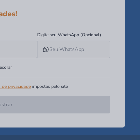
ades!
Digite seu WhatsApp (Opcional)
ecorar
s de privacidade
impostas pelo site
strar