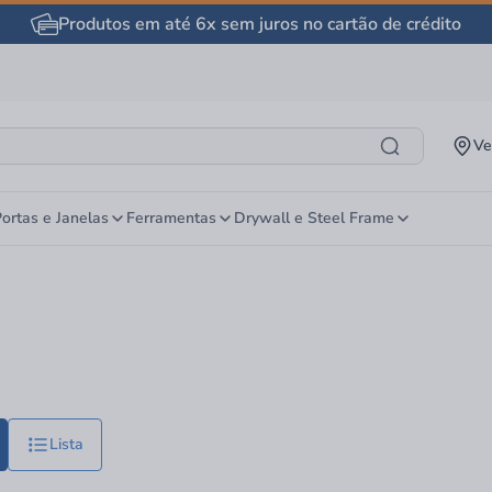
Produtos em até 6x sem juros no cartão de crédito
Ve
ortas e Janelas
Ferramentas
Drywall e Steel Frame
Lista