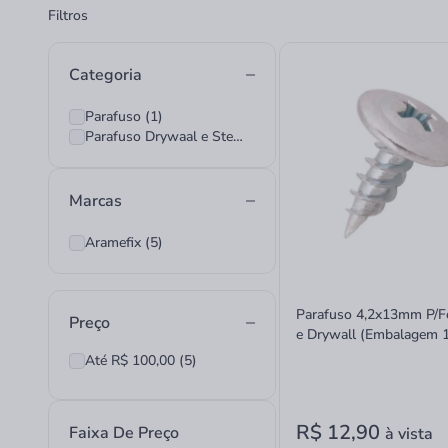
Filtros
Categoria
Parafuso (1)
Parafuso Drywaal e Steel Frame (4)
Marcas
Aramefix (5)
Parafuso 4,2x13mm P/F
Preço
e Drywall (Embalagem 
Aramefix
Até R$ 100,00 (5)
R$ 12,90
Faixa De Preço
à vista