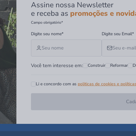
Assine nossa Newsletter
e receba as
promoções e novid
Campo obrigatório*
Digite seu nome*
Digite seu Email*
Você tem interesse em:
Construir
Reformar
D
Li e concordo com as
politicas de cookies e política
Cada