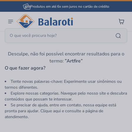
Produtos em até 6x sem juros no cartão de crédito
Página Inicial
Artfire
Desculpe, não foi possível encontrar resultados para o
termo:
”Artfire”
O que fazer agora?
Tente novas palavras-chave: Experimente usar sinônimos ou
termos diferentes.
Explore nossas categorias. Navegue pelo nosso site e descubra
conteúdos que possam te interessar.
Se precisar de ajuda, entre em contato, nossa equipe está
pronta para ajudar. Clique aqui e consulte a página de
atendimento.