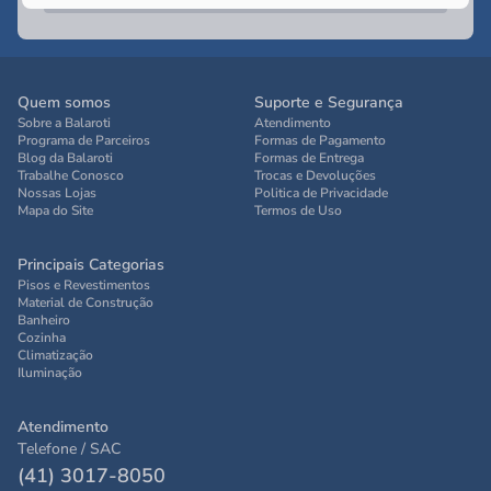
Quem somos
Suporte e Segurança
Sobre a Balaroti
Atendimento
Programa de Parceiros
Formas de Pagamento
Blog da Balaroti
Formas de Entrega
Trabalhe Conosco
Trocas e Devoluções
Nossas Lojas
Politica de Privacidade
Mapa do Site
Termos de Uso
Principais Categorias
Pisos e Revestimentos
Material de Construção
Banheiro
Cozinha
Climatização
Iluminação
Atendimento
Telefone / SAC
(41) 3017-8050