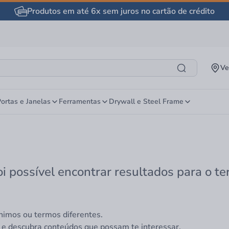
Produtos em até 6x sem juros no cartão de crédito
Ve
ortas e Janelas
Ferramentas
Drywall e Steel Frame
oi possível encontrar resultados para o t
nimos ou termos diferentes.
 e descubra conteúdos que possam te interessar.