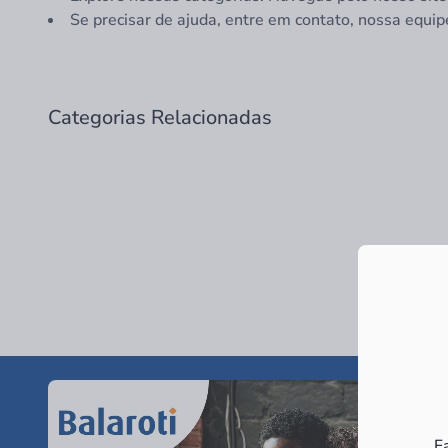
Se precisar de ajuda, entre em contato, nossa equip
Categorias Relacionadas
F