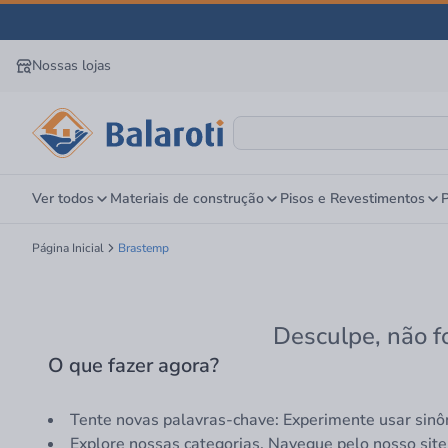
Nossas lojas
Ver todos
Materiais de construção
Pisos e Revestimentos
P
Página Inicial
Brastemp
Desculpe, não f
O que fazer agora?
Tente novas palavras-chave: Experimente usar sinô
Explore nossas categorias. Navegue pelo nosso site