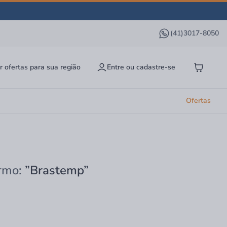
(41)3017-8050
r ofertas para sua região
Entre ou cadastre-se
Ofertas
ermo:
”Brastemp”