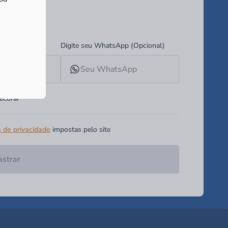
ades!
Digite seu WhatsApp (Opcional)
ecorar
s de privacidade
impostas pelo site
strar