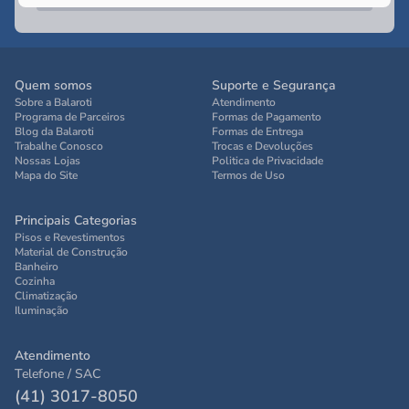
Quem somos
Suporte e Segurança
Sobre a Balaroti
Atendimento
Programa de Parceiros
Formas de Pagamento
Blog da Balaroti
Formas de Entrega
Trabalhe Conosco
Trocas e Devoluções
Nossas Lojas
Politica de Privacidade
Mapa do Site
Termos de Uso
Principais Categorias
Pisos e Revestimentos
Material de Construção
Banheiro
Cozinha
Climatização
Iluminação
Atendimento
Telefone / SAC
(41) 3017-8050