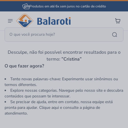
Produtos em até 6x sem juros no cartão de crédito
Página Inicial
Cristina
Desculpe, não foi possível encontrar resultados para o
termo:
”Cristina”
O que fazer agora?
Tente novas palavras-chave: Experimente usar sinônimos ou
termos diferentes.
Explore nossas categorias. Navegue pelo nosso site e descubra
conteúdos que possam te interessar.
Se precisar de ajuda, entre em contato, nossa equipe está
pronta para ajudar. Clique aqui e consulte a página de
atendimento.