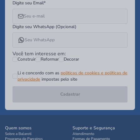
Digite seu Email*
Digite seu WhatsApp (Opcional)
Você tem interesse em:
Construir
Reformar
Decorar
Li e concordo com as
politicas de cookies e políticas de
privacidade
impostas pelo site
Cadastrar
Quem somos
Suporte e Segurança
Sobre a Balaroti
Atendimento
Programa de Parceiros
Formas de Pagamento