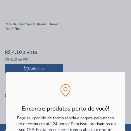
Pano de Chão Saco Listrado E.Tamer
Pop 7 Fios
R$ 4,10
à vista
R$ 4,10 no PIX
Adicionar
Categorias Relacionadas
Encontre produtos perto de você!
Faça seu pedido de forma rápida e segura pelo nosso
site e receba em até 24 horas! Para isso, precisamos do
seu CEP.
Basta preencher o campo abaixo e pronto!