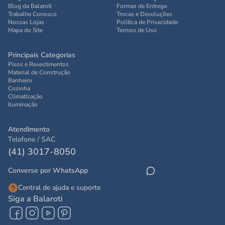
Blog da Balaroti
Formas de Entrega
Trabalhe Conosco
Trocas e Devoluções
Nossas Lojas
Politica de Privacidade
Mapa do Site
Termos de Uso
Principais Categorias
Pisos e Revestimentos
Material de Construção
Banheiro
Cozinha
Climatização
Iluminação
Atendimento
Telefone / SAC
(41) 3017-8050
Converse por WhatsApp
Central de ajuda e suporte
Siga a Balaroti