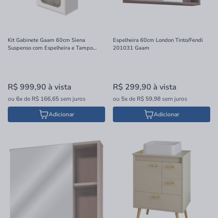
Kit Gabinete Gaam 60cm Siena
Espelheira 60cm London Tinto/Fendi
Suspenso com Espelheira e Tampo
201031 Gaam
Bianco
R$ 999,90
à vista
R$ 299,90
à vista
ou
6x
de
R$ 166,65
sem juros
ou
5x
de
R$ 59,98
sem juros
Adicionar
Adicionar