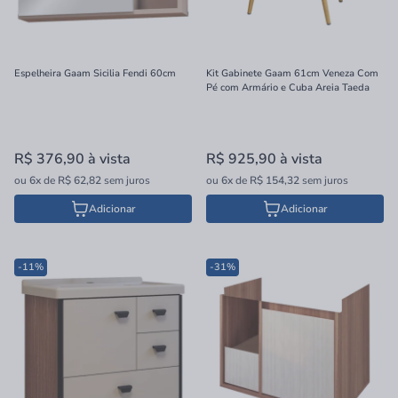
Espelheira Gaam Sicilia Fendi 60cm
Kit Gabinete Gaam 61cm Veneza Com
Pé com Armário e Cuba Areia Taeda
R$ 376,90
à vista
R$ 925,90
à vista
ou
6x
de
R$ 62,82
sem juros
ou
6x
de
R$ 154,32
sem juros
Adicionar
Adicionar
-11%
-31%