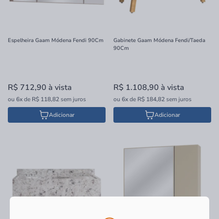
Espelheira Gaam Módena Fendi 90Cm
Gabinete Gaam Módena Fendi/Taeda
90Cm
R$ 712,90
à vista
R$ 1.108,90
à vista
ou
6x
de
R$ 118,82
sem juros
ou
6x
de
R$ 184,82
sem juros
Adicionar
Adicionar