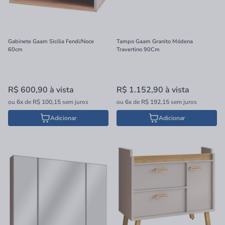
Gabinete Gaam Sicilia Fendi/Noce
Tampo Gaam Granito Módena
60cm
Travertino 90Cm
R$ 600,90
à vista
R$ 1.152,90
à vista
ou
6x
de
R$ 100,15
sem juros
ou
6x
de
R$ 192,15
sem juros
Adicionar
Adicionar