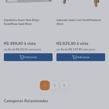
Espelheira Gaam New Belgo
Gabinete Gaam Leni Fendi/Madeiral
Fendi/Rose Gold 80cm
80cm
R$ 499,90
à vista
R$ 825,90
à vista
ou
6x
de
R$ 83,32
sem juros
ou
6x
de
R$ 137,65
sem juros
Adicionar
Adicionar
1
2
Categorias Relacionadas