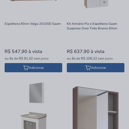
Espelheira 80cm Volga 201000 Gaam
Kit Armário Pia e Espelheira Gaam
Suspenso Oreo Tinto Branco 60cm
R$ 547,90
à vista
R$ 637,90
à vista
ou
6x
de
R$ 91,32
sem juros
ou
6x
de
R$ 106,32
sem juros
Adicionar
Adicionar