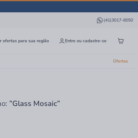
(41)3017-8050
r ofertas para sua região
Entre ou cadastre-se
Ofertas
mo:
”Glass Mosaic”