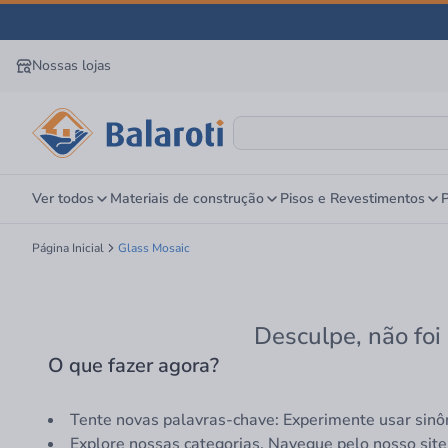
Nossas lojas
Ver todos
Materiais de construção
Pisos e Revestimentos
P
Página Inicial
Glass Mosaic
Desculpe, não foi
O que fazer agora?
Tente novas palavras-chave: Experimente usar sinô
Explore nossas categorias. Navegue pelo nosso site