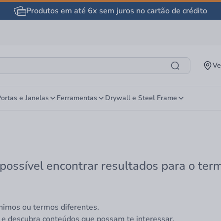
Produtos em até 6x sem juros no cartão de crédito
Ve
ortas e Janelas
Ferramentas
Drywall e Steel Frame
 possível encontrar resultados para o ter
nimos ou termos diferentes.
 e descubra conteúdos que possam te interessar.