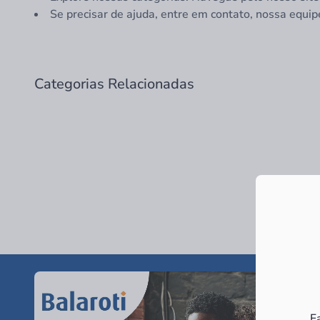
Se precisar de ajuda, entre em contato, nossa equip
Categorias Relacionadas
F