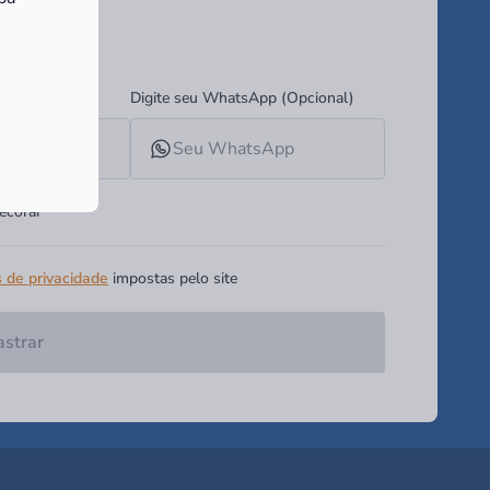
ades!
Digite seu WhatsApp (Opcional)
ecorar
s de privacidade
impostas pelo site
strar