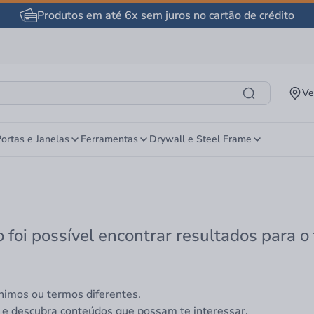
Produtos em até 6x sem juros no cartão de crédito
Ve
ortas e Janelas
Ferramentas
Drywall e Steel Frame
 foi possível encontrar resultados para o
nimos ou termos diferentes.
 e descubra conteúdos que possam te interessar.