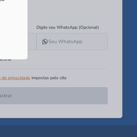
ades!
Digite seu WhatsApp (Opcional)
ecorar
s de privacidade
impostas pelo site
strar