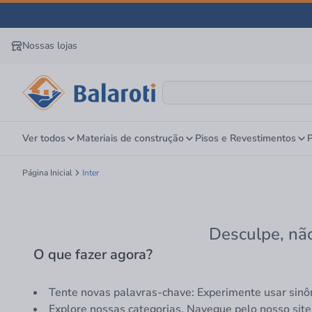
Nossas lojas
Ver todos
Materiais de construção
Pisos e Revestimentos
P
Página Inicial
Inter
Desculpe, não
O que fazer agora?
Tente novas palavras-chave: Experimente usar sinô
Explore nossas categorias. Navegue pelo nosso site