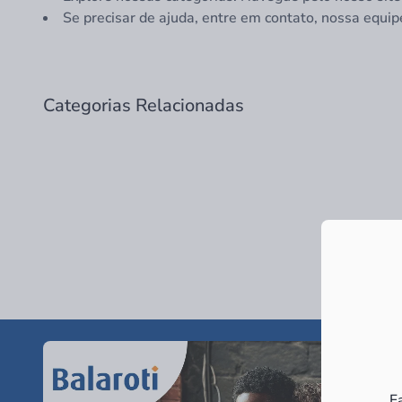
Se precisar de ajuda, entre em contato, nossa equip
Categorias Relacionadas
F