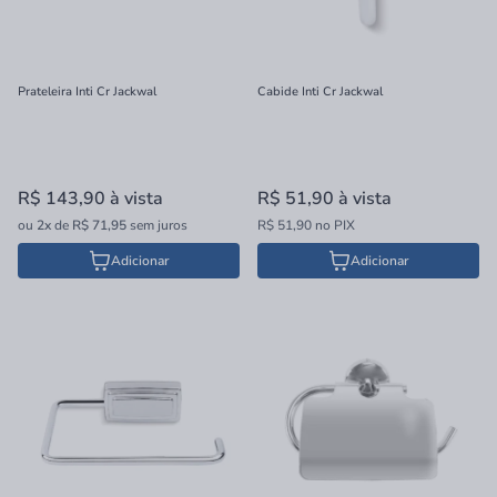
Prateleira Inti Cr Jackwal
Cabide Inti Cr Jackwal
R$ 143,90
à vista
R$ 51,90
à vista
ou
2x
de
R$ 71,95
sem juros
R$ 51,90 no PIX
Adicionar
Adicionar