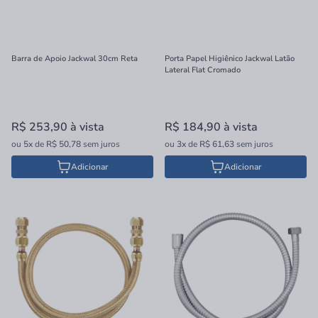
Barra de Apoio Jackwal 30cm Reta
Porta Papel Higiênico Jackwal Latão
Lateral Flat Cromado
R$ 253,90
à vista
R$ 184,90
à vista
ou
5x
de
R$ 50,78
sem juros
ou
3x
de
R$ 61,63
sem juros
Adicionar
Adicionar