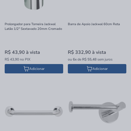
Prolongador para Torneira Jackwal
Barra de Apoio Jackwal 60cm Reta
Latão 1/2" Sextavado 20mm Cromado
R$ 43,90
à vista
R$ 332,90
à vista
R$ 43,90 no PIX
ou
6x
de
R$ 55,48
sem juros
Adicionar
Adicionar