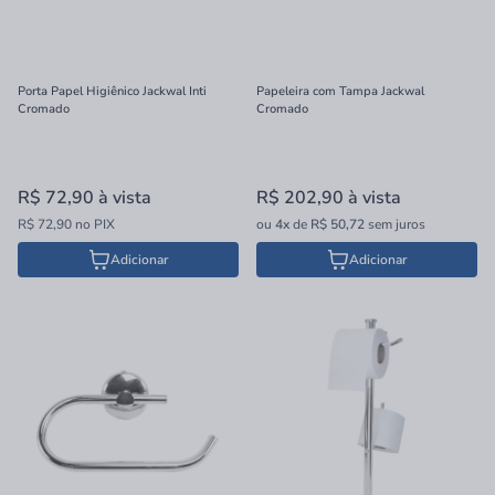
Porta Papel Higiênico Jackwal Inti
Papeleira com Tampa Jackwal
Cromado
Cromado
R$ 72,90
à vista
R$ 202,90
à vista
R$ 72,90 no PIX
ou
4x
de
R$ 50,72
sem juros
Adicionar
Adicionar