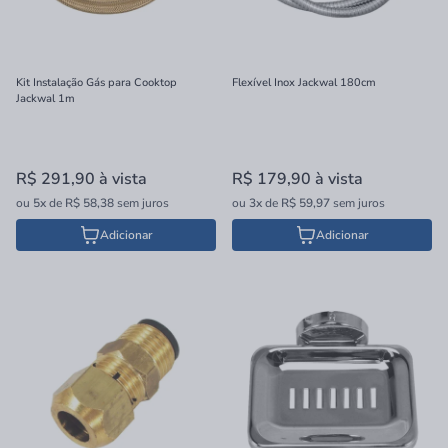
Kit Instalação Gás para Cooktop
Flexível Inox Jackwal 180cm
Jackwal 1m
R$ 291,90
à vista
R$ 179,90
à vista
ou
5x
de
R$ 58,38
sem juros
ou
3x
de
R$ 59,97
sem juros
Adicionar
Adicionar