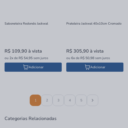
Saboneteira Redondo Jackwal
Prateleira Jackwal 40x10cm Cromado
R$ 109,90
à vista
R$ 305,90
à vista
ou
2x
de
R$ 54,95
sem juros
ou
6x
de
R$ 50,98
sem juros
Adicionar
Adicionar
1
2
3
4
5
Categorias Relacionadas