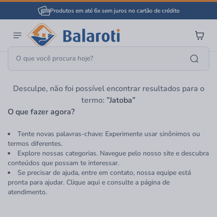
Produtos em até 6x sem juros no cartão de crédito
Página Inicial
Jatoba
Desculpe, não foi possível encontrar resultados para o
termo:
”Jatoba”
O que fazer agora?
Tente novas palavras-chave: Experimente usar sinônimos ou
termos diferentes.
Explore nossas categorias. Navegue pelo nosso site e descubra
conteúdos que possam te interessar.
Se precisar de ajuda, entre em contato, nossa equipe está
pronta para ajudar. Clique aqui e consulte a página de
atendimento.