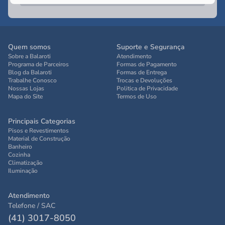
Quem somos
Suporte e Segurança
Sobre a Balaroti
Atendimento
Programa de Parceiros
Formas de Pagamento
Blog da Balaroti
Formas de Entrega
Trabalhe Conosco
Trocas e Devoluções
Nossas Lojas
Politica de Privacidade
Mapa do Site
Termos de Uso
Principais Categorias
Pisos e Revestimentos
Material de Construção
Banheiro
Cozinha
Climatização
Iluminação
Atendimento
Telefone / SAC
(41) 3017-8050