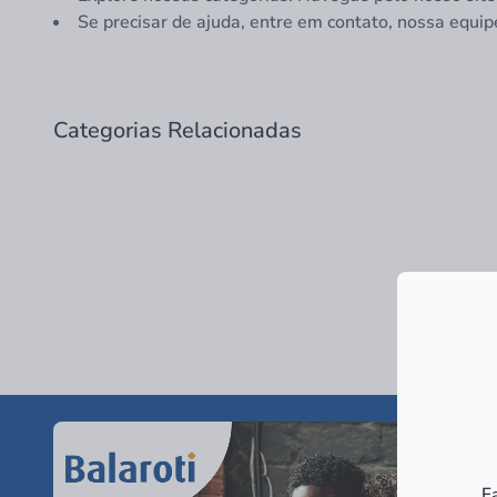
Se precisar de ajuda, entre em contato, nossa equip
Categorias Relacionadas
F