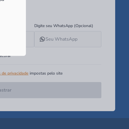
ades!
Digite seu WhatsApp (Opcional)
ecorar
s de privacidade
impostas pelo site
strar