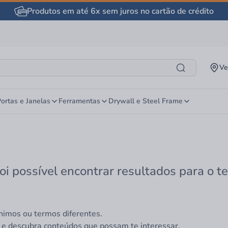
Produtos em até 6x sem juros no cartão de crédito
Ve
ortas e Janelas
Ferramentas
Drywall e Steel Frame
oi possível encontrar resultados para o t
nimos ou termos diferentes.
 e descubra conteúdos que possam te interessar.