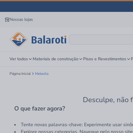
Nossas lojas
Ver todos
Materiais de construção
Pisos e Revestimentos
P
Página Inicial
Metavila
Desculpe, não f
O que fazer agora?
Tente novas palavras-chave: Experimente usar sinô
Explore nossas categorias. Navegue pelo nosso site