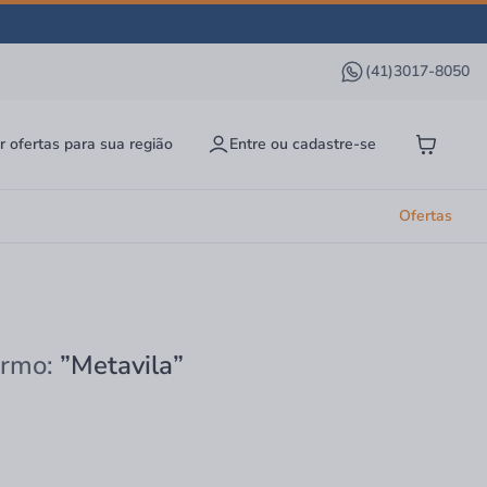
(41)3017-8050
r ofertas para sua região
Entre ou cadastre-se
Ofertas
ermo:
”Metavila”