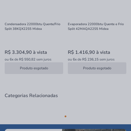
Condensadora 22000btu Quente/Frio
Evaporadora 22000btu Quente e Frio
Split 38KQX22S5 Midea
Split 42MAQA22S5 Midea
R$ 3.304,90
à vista
R$ 1.416,90
à vista
ou
6x
de
R$ 550,82
sem juros
ou
6x
de
R$ 236,15
sem juros
Produto esgotado
Produto esgotado
Categorias Relacionadas