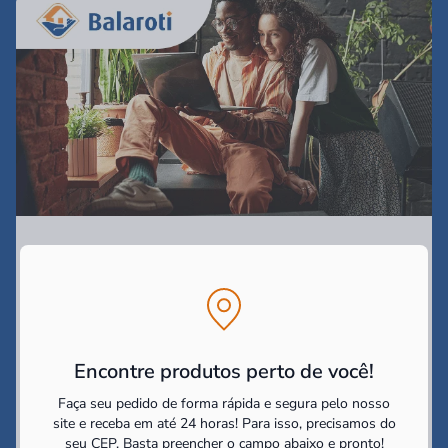
Assine nossa Newsletter
e receba as
promoções e
novidades!
Campo obrigatório*
Encontre produtos perto de você!
Digite seu nome*
Faça seu pedido de forma rápida e segura pelo nosso
site e receba em até 24 horas! Para isso, precisamos do
seu CEP.
Basta preencher o campo abaixo e pronto!