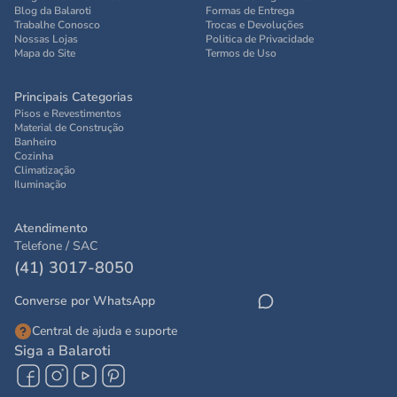
Blog da Balaroti
Formas de Entrega
Trabalhe Conosco
Trocas e Devoluções
Nossas Lojas
Politica de Privacidade
Mapa do Site
Termos de Uso
Principais Categorias
Pisos e Revestimentos
Material de Construção
Banheiro
Cozinha
Climatização
Iluminação
Atendimento
Telefone / SAC
(41) 3017-8050
Converse por WhatsApp
Central de ajuda e suporte
Siga a Balaroti