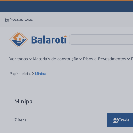
Nossas lojas
Ver todos
Materiais de construção
Pisos e Revestimentos
P
Página Inicial
Minipa
Minipa
7 itens
Grade