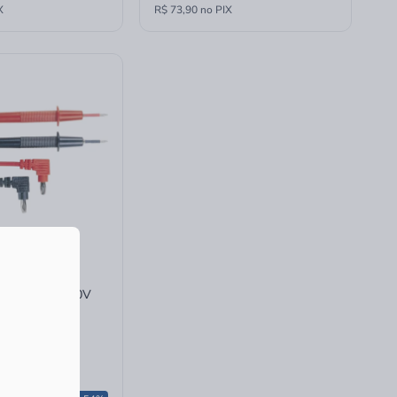
X
R$ 73,90 no PIX
va Minipa 1000V