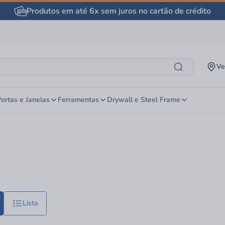
Produtos em até 6x sem juros no cartão de crédito
Ve
ortas e Janelas
Ferramentas
Drywall e Steel Frame
Lista