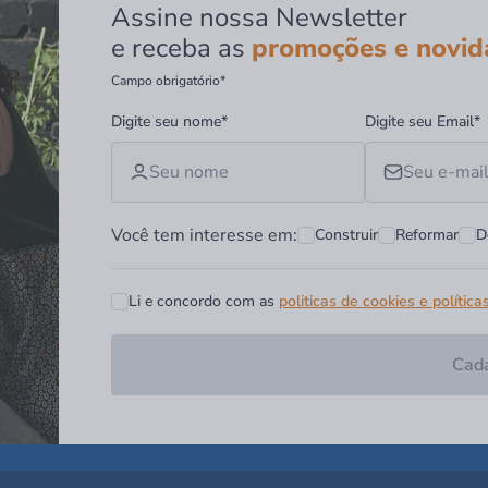
Assine nossa Newsletter
e receba as
promoções e novid
Campo obrigatório*
Digite seu nome*
Digite seu Email*
Você tem interesse em:
Construir
Reformar
D
Li e concordo com as
politicas de cookies e política
Cada