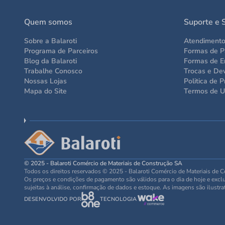
Quem somos
Suporte e 
Sobre a Balaroti
Atendiment
Programa de Parceiros
Formas de 
Blog da Balaroti
Formas de E
Trabalhe Conosco
Trocas e De
Nossas Lojas
Politica de P
Mapa do Site
Termos de 
© 2025 - Balaroti Comércio de Materiais de Construção SA
Todos os direitos reservados © 2025 - Balaroti Comércio de Materiais de
Os preços e condições de pagamento são válidos para o dia de hoje e exclus
sujeitas à análise, confirmação de dados e estoque. As imagens são ilustra
DESENVOLVIDO POR
TECNOLOGIA