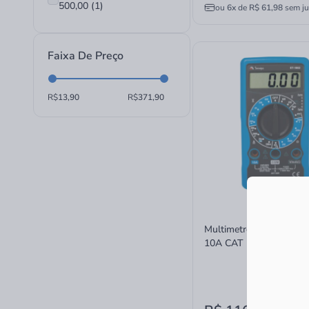
500,00 (1)
ou
6x
de
R$ 61,98
sem ju
Faixa De Preço
R$
R$
Multimetro Digital Mini
10A CAT I