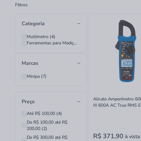
Filtros
Categoria
Multímetro (4)
Ferramentas para Medição (3)
Marcas
Minipa (7)
Alicate Amperímetro 6
Preço
III 600A AC True RMS 
Minipa
Até R$ 100,00 (4)
De R$ 100,00 até R$
200,00 (2)
R$ 371,90
à vista
De R$ 300,00 até R$