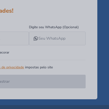
ades!
Digite seu WhatsApp (Opcional)
ecorar
s de privacidade
impostas pelo site
strar