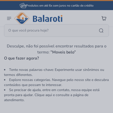
Produtos em até 6x sem juros no cartão de crédito
Página Inicial
Moveis Belo
Desculpe, não foi possível encontrar resultados para o
termo:
”Moveis belo”
O que fazer agora?
Tente novas palavras-chave: Experimente usar sinônimos ou
termos diferentes.
Explore nossas categorias. Navegue pelo nosso site e descubra
conteúdos que possam te interessar.
Se precisar de ajuda, entre em contato, nossa equipe está
pronta para ajudar. Clique aqui e consulte a página de
atendimento.