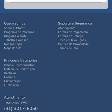
Quem somos
Suporte e Segurança
Sobre a Balaroti
Atendimento
Programa de Parceiros
Formas de Pagamento
Blog da Balaroti
Formas de Entrega
Trabalhe Conosco
Trocas e Devoluções
Nossas Lojas
Politica de Privacidade
Mapa do Site
Termos de Uso
Principais Categorias
Pisos e Revestimentos
Material de Construção
Banheiro
Cozinha
Climatização
Iluminação
Atendimento
Telefone / SAC
(41) 3017-8050