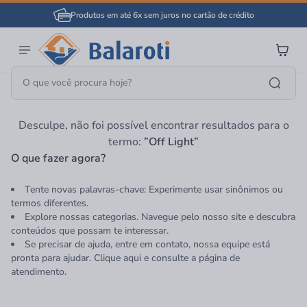
Produtos em até 6x sem juros no cartão de crédito
Página Inicial
Off Light
Desculpe, não foi possível encontrar resultados para o
termo:
”Off Light”
O que fazer agora?
Tente novas palavras-chave: Experimente usar sinônimos ou
termos diferentes.
Explore nossas categorias. Navegue pelo nosso site e descubra
conteúdos que possam te interessar.
Se precisar de ajuda, entre em contato, nossa equipe está
pronta para ajudar. Clique aqui e consulte a página de
atendimento.