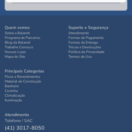
Quem somos
Suporte e Segurança
Sobre a Balaroti
Atendimento
Programa de Parceiros
Formas de Pagamento
Blog da Balaroti
Formas de Entrega
Trabalhe Conosco
Trocas e Devoluções
Nossas Lojas
Politica de Privacidade
Mapa do Site
Termos de Uso
Principais Categorias
Pisos e Revestimentos
Material de Construção
Banheiro
Cozinha
Climatização
Iluminação
Atendimento
Telefone / SAC
(41) 3017-8050