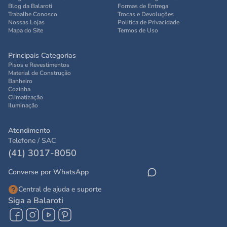
Blog da Balaroti
Formas de Entrega
Trabalhe Conosco
Trocas e Devoluções
Nossas Lojas
Politica de Privacidade
Mapa do Site
Termos de Uso
Principais Categorias
Pisos e Revestimentos
Material de Construção
Banheiro
Cozinha
Climatização
Iluminação
Atendimento
Telefone / SAC
(41) 3017-8050
Converse por WhatsApp
Central de ajuda e suporte
Siga a Balaroti