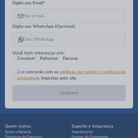
Digite seu Email*
Digite seu WhatsApp (Opcional)
Você tem interesse em:
Construir
Reformar
Decorar
Li e concordo com as
politicas de cookies e políticas de
privacidade
impostas pelo site
Cadastrar
Quem somos
Suporte e Segurança
Sobre a Balaroti
Atendimento
Programa de Parceiros
Formas de Pagamento