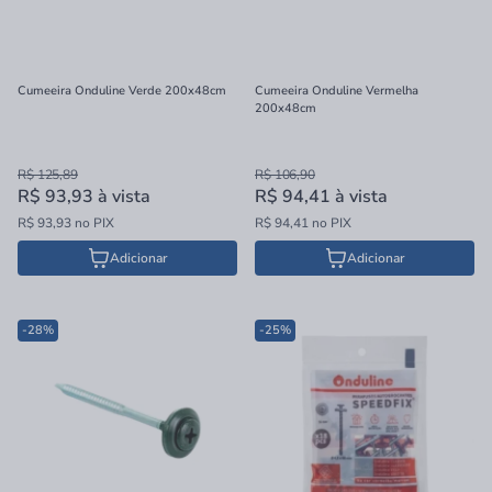
Cumeeira Onduline Verde 200x48cm
Cumeeira Onduline Vermelha
200x48cm
R$ 125,89
R$ 106,90
R$ 93,93
à vista
R$ 94,41
à vista
R$ 93,93 no PIX
R$ 94,41 no PIX
Adicionar
Adicionar
-28%
-25%