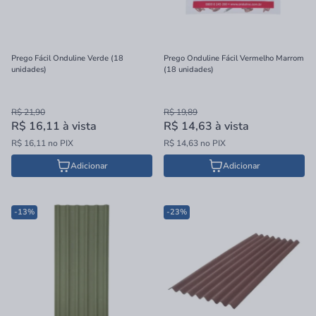
Prego Fácil Onduline Verde (18
Prego Onduline Fácil Vermelho Marrom
unidades)
(18 unidades)
R$ 21,90
R$ 19,89
R$ 16,11
à vista
R$ 14,63
à vista
R$ 16,11 no PIX
R$ 14,63 no PIX
Adicionar
Adicionar
-13%
-23%