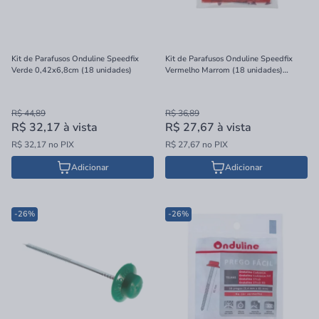
Kit de Parafusos Onduline Speedfix
Kit de Parafusos Onduline Speedfix
Verde 0,42x6,8cm (18 unidades)
Vermelho Marrom (18 unidades)
0,42x6,8cm
R$ 44,89
R$ 36,89
R$ 32,17
à vista
R$ 27,67
à vista
R$ 32,17 no PIX
R$ 27,67 no PIX
Adicionar
Adicionar
-26%
-26%