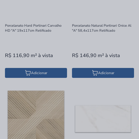
Porcelanato Hard Portinari Carvalho
Porcelanato Natural Portinari Onice Al
HD "A" 19x117cm Retificado
"A" 58,4x117cm Retificado
R$ 116,90
m²
à vista
R$ 146,90
m²
à vista
Adicionar
Adicionar