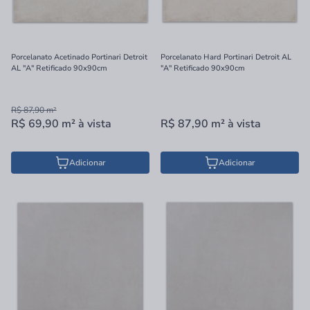
Porcelanato Acetinado Portinari Detroit
Porcelanato Hard Portinari Detroit AL
AL "A" Retificado 90x90cm
"A" Retificado 90x90cm
R$ 87,90
m²
R$ 69,90
m²
à vista
R$ 87,90
m²
à vista
Adicionar
Adicionar