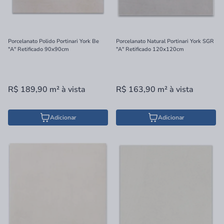
Porcelanato Polido Portinari York Be
Porcelanato Natural Portinari York SGR
"A" Retificado 90x90cm
"A" Retificado 120x120cm
R$ 189,90
m²
à vista
R$ 163,90
m²
à vista
Adicionar
Adicionar