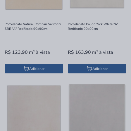
Porcelanato Natural Portinari Santorini
Porcelanato Polido York White "A"
SBE "A" Retificado 90x90cm
Retificado 90x90cm
R$ 123,90
m²
à vista
R$ 163,90
m²
à vista
Adicionar
Adicionar