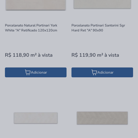
Porcelanato Natural Portinari York
Porcelanato Portinari Santorini Sgr
White "A" Retificado 120x120cm
Hard Ret "A" 90x90
R$ 118,90
m²
à vista
R$ 119,90
m²
à vista
Adicionar
Adicionar