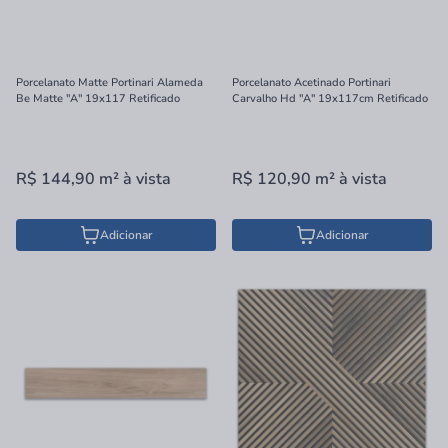
Porcelanato Matte Portinari Alameda
Porcelanato Acetinado Portinari
Be Matte "A" 19x117 Retificado
Carvalho Hd "A" 19x117cm Retificado
R$ 144,90
m²
à vista
R$ 120,90
m²
à vista
Adicionar
Adicionar