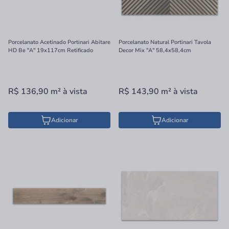
Porcelanato Acetinado Portinari Abitare
Porcelanato Natural Portinari Tavola
HD Be "A" 19x117cm Retificado
Decor Mix "A" 58,4x58,4cm
R$ 136,90
m²
à vista
R$ 143,90
m²
à vista
Adicionar
Adicionar