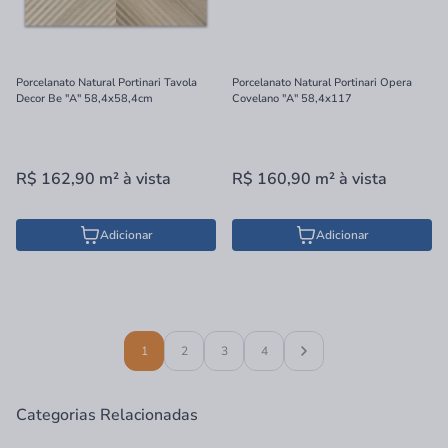
Porcelanato Natural Portinari Tavola
Porcelanato Natural Portinari Opera
Decor Be "A" 58,4x58,4cm
Covelano "A" 58,4x117
R$ 162,90
m²
à vista
R$ 160,90
m²
à vista
Adicionar
Adicionar
1
2
3
4
Categorias Relacionadas