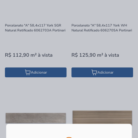
Porcelanato "A" 58,4x117 York SGR
Porcelanato "A" 58,4x117 York WH
Natural Retificado 6062703A Portinari
Natural Retificado 6062705A Portinari
R$ 112,90
m²
à vista
R$ 125,90
m²
à vista
Adicionar
Adicionar