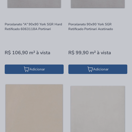
Porcelanato "A" 90x90 York SGR Hard
Porcelanato 90x90 York SGR
Retificado 6063118A Portinari
Retificado Portinari Acetinado
R$ 106,90
m²
à vista
R$ 99,90
m²
à vista
Adicionar
Adicionar