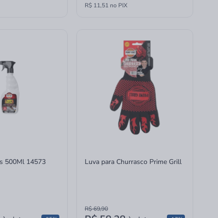
R$ 11,51 no PIX
as 500Ml 14573
Luva para Churrasco Prime Grill
R$ 69,90