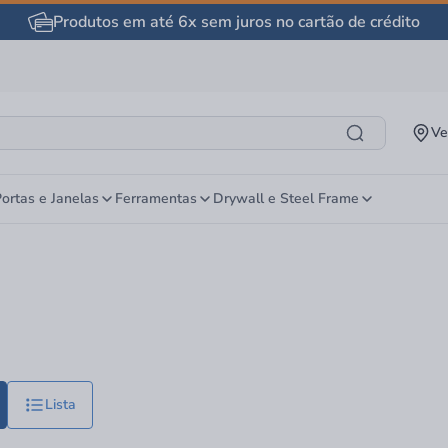
Produtos em até 6x sem juros no cartão de crédito
Ve
ortas e Janelas
Ferramentas
Drywall e Steel Frame
Lista