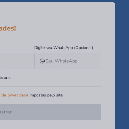
ades!
Digite seu WhatsApp (Opcional)
ecorar
s de privacidade
impostas pelo site
strar