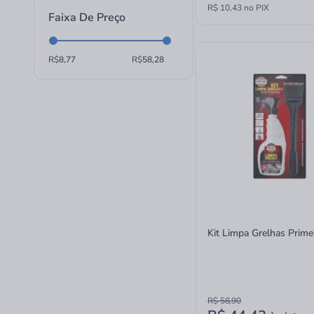
R$ 10,43 no PIX
Faixa De Preço
R$
R$
Kit Limpa Grelhas Prime 
R$ 58,90