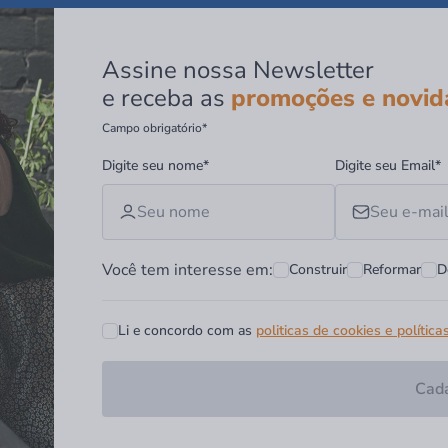
Assine nossa Newsletter
e receba as
promoções e novid
Campo obrigatório*
Digite seu nome*
Digite seu Email*
Você tem interesse em:
Construir
Reformar
D
Li e concordo com as
politicas de cookies e política
Cada