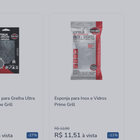
 para Grelha Ultra
Esponja para Inox e Vidros
e Grill
Prime Grill
R$ 12,90
R$ 11,51
 vista
à vista
-27%
-11%