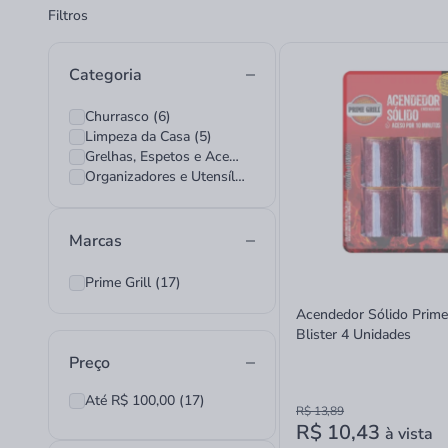
Filtros
Categoria
Churrasco (6)
Limpeza da Casa (5)
Grelhas, Espetos e Acessórios (1)
Organizadores e Utensílios (5)
Marcas
Prime Grill (17)
Acendedor Sólido Prime 
Blister 4 Unidades
Preço
Até R$ 100,00 (17)
R$ 13,89
R$ 10,43
à vista