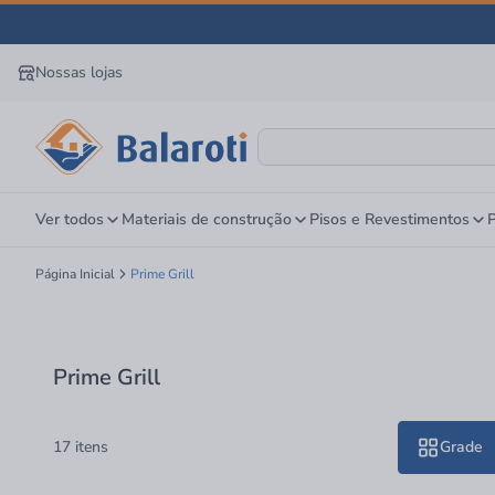
Nossas lojas
Ver todos
Materiais de construção
Pisos e Revestimentos
P
Página Inicial
Prime Grill
Prime Grill
17 itens
Grade