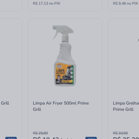
R$ 17,13 no PIX
R$ 9,46 no PIX
Grill
Limpa Air Fryer 500ml Prime
Limpa Grelh
Grill
Prime Grill
R$ 25,89
R$ 33,90