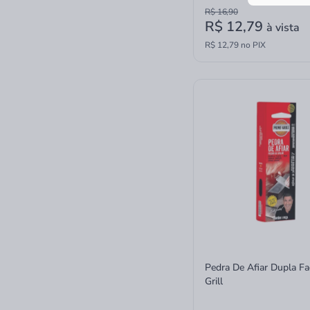
R$ 16,90
R$ 12,79
à vista
R$ 12,79 no PIX
Pedra De Afiar Dupla F
Grill