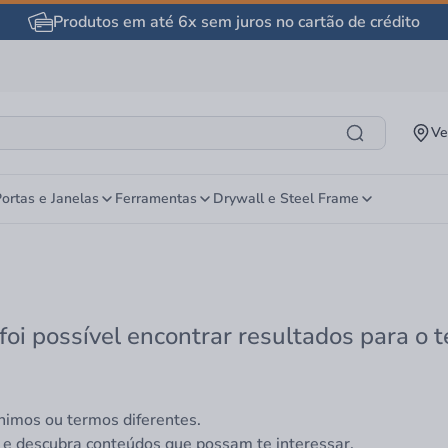
Produtos em até 6x sem juros no cartão de crédito
Ve
ortas e Janelas
Ferramentas
Drywall e Steel Frame
foi possível encontrar resultados para o 
nimos ou termos diferentes.
 e descubra conteúdos que possam te interessar.