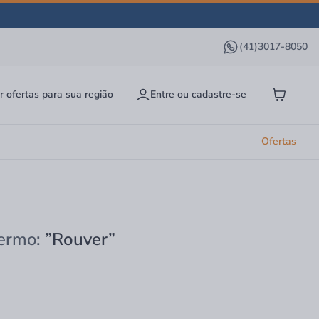
(41)3017-8050
r ofertas para sua região
Entre ou cadastre-se
Ofertas
termo:
”Rouver”