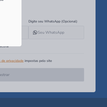
ades!
Digite seu WhatsApp (Opcional)
ecorar
s de privacidade
impostas pelo site
strar