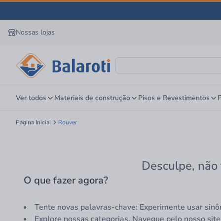
Nossas lojas
Ver todos
Materiais de construção
Pisos e Revestimentos
P
Página Inicial
Rouver
Desculpe, não 
O que fazer agora?
Tente novas palavras-chave: Experimente usar sinô
Explore nossas categorias. Navegue pelo nosso site