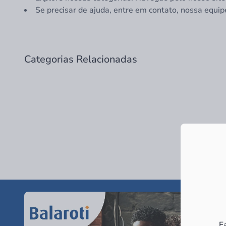
Se precisar de ajuda, entre em contato, nossa equip
Categorias Relacionadas
F