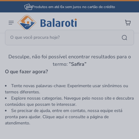
Produtos em até 6x sem juros no cartão de crédito
Página Inicial
Safira
Desculpe, não foi possível encontrar resultados para o
termo:
”Safira”
O que fazer agora?
Tente novas palavras-chave: Experimente usar sinônimos ou
termos diferentes.
Explore nossas categorias. Navegue pelo nosso site e descubra
conteúdos que possam te interessar.
Se precisar de ajuda, entre em contato, nossa equipe está
pronta para ajudar. Clique aqui e consulte a página de
atendimento.