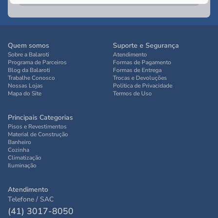
Quem somos
Suporte e Segurança
Sobre a Balaroti
Atendimento
Programa de Parceiros
Formas de Pagamento
Blog da Balaroti
Formas de Entrega
Trabalhe Conosco
Trocas e Devoluções
Nossas Lojas
Politica de Privacidade
Mapa do Site
Termos de Uso
Principais Categorias
Pisos e Revestimentos
Material de Construção
Banheiro
Cozinha
Climatização
Iluminação
Atendimento
Telefone / SAC
(41) 3017-8050