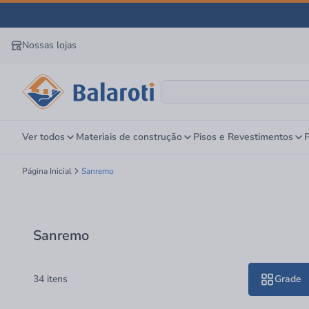
Nossas lojas
Ver todos
Materiais de construção
Pisos e Revestimentos
P
Página Inicial
Sanremo
Sanremo
34 itens
Grade