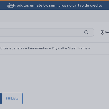
Produtos em até 6x sem juros no cartão de crédito
Ve
ortas e Janelas
Ferramentas
Drywall e Steel Frame
Lista