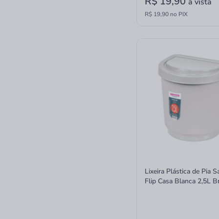
R$ 19,90
à vista
R$ 19,90 no PIX
Lixeira Plástica de Pia 
Flip Casa Blanca 2,5L B