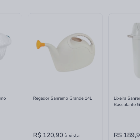
emo
Regador Sanremo Grande 14L
Lixeira Sanr
Basculante G
R$ 120,90
R$ 189,
à vista