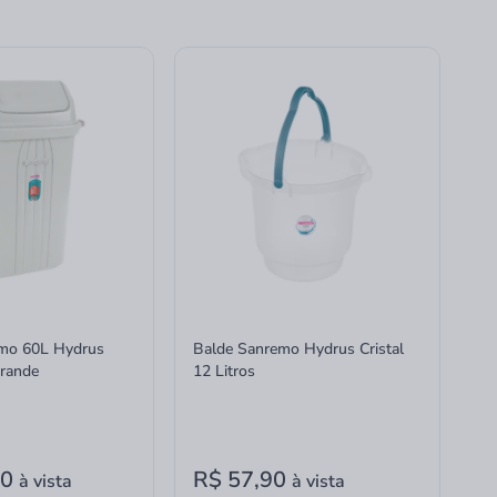
emo 60L Hydrus
Balde Sanremo Hydrus Cristal
rande
12 Litros
90
R$ 57,90
à vista
à vista