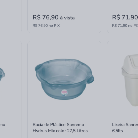
R$ 76,90
R$ 71,9
à vista
R$ 76,90 no PIX
R$ 71,90 no PI
emo
Bacia de Plástico Sanremo
Lixeira Sanr
Hydrus Mix color 27,5 Litros
6,5lts