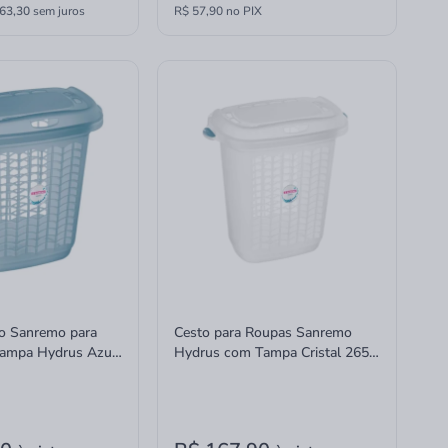
63,30
sem juros
R$ 57,90 no PIX
co Sanremo para
Cesto para Roupas Sanremo
ampa Hydrus Azul
Hydrus com Tampa Cristal 265
46L