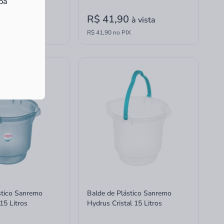
ba
0
R$ 41,90
à vista
à vista
X
R$ 41,90 no PIX
stico Sanremo
Balde de Plástico Sanremo
15 Litros
Hydrus Cristal 15 Litros