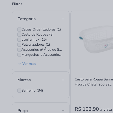
Filtros
Categoria
Caixas Organizadoras (1)
Cesto de Roupas (3)
Lixeira Inox (15)
Pulverizadores (1)
Acessórios p/ Área de Serviço (13)
Mangueiras e Acessórios (2)
Ver mais
Cesto para Roupa Sanr
Marcas
Hydrus Cristal 260 32L
Sanremo (34)
R$ 102,90
à vista
Preço