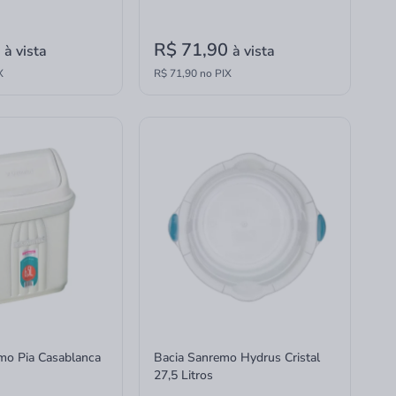
0
R$ 71,90
à vista
à vista
X
R$ 71,90 no PIX
emo Pia Casablanca
Bacia Sanremo Hydrus Cristal
27,5 Litros