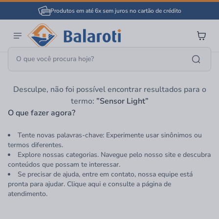
Produtos em até 6x sem juros no cartão de crédito
Página Inicial
Sensor Light
Desculpe, não foi possível encontrar resultados para o
termo:
”Sensor Light”
O que fazer agora?
Tente novas palavras-chave: Experimente usar sinônimos ou
termos diferentes.
Explore nossas categorias. Navegue pelo nosso site e descubra
conteúdos que possam te interessar.
Se precisar de ajuda, entre em contato, nossa equipe está
pronta para ajudar. Clique aqui e consulte a página de
atendimento.