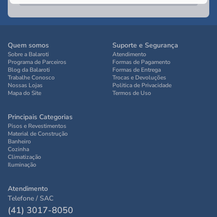
Quem somos
Suporte e Segurança
Sobre a Balaroti
Atendimento
Programa de Parceiros
Formas de Pagamento
Blog da Balaroti
Formas de Entrega
Trabalhe Conosco
Trocas e Devoluções
Nossas Lojas
Politica de Privacidade
Mapa do Site
Termos de Uso
Principais Categorias
Pisos e Revestimentos
Material de Construção
Banheiro
Cozinha
Climatização
Iluminação
Atendimento
Telefone / SAC
(41) 3017-8050