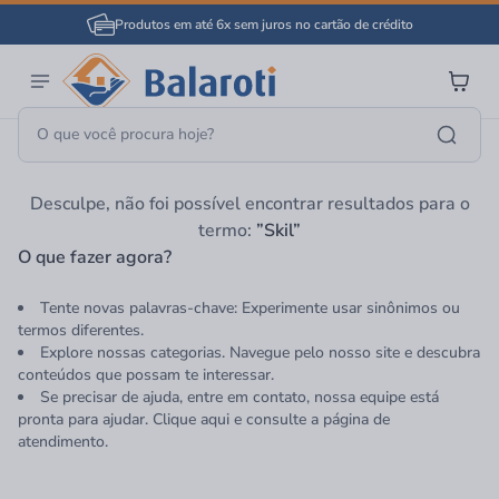
Produtos em até 6x sem juros no cartão de crédito
Página Inicial
Skil
Desculpe, não foi possível encontrar resultados para o
termo:
”Skil”
O que fazer agora?
Tente novas palavras-chave: Experimente usar sinônimos ou
termos diferentes.
Explore nossas categorias. Navegue pelo nosso site e descubra
conteúdos que possam te interessar.
Se precisar de ajuda, entre em contato, nossa equipe está
pronta para ajudar. Clique aqui e consulte a página de
atendimento.