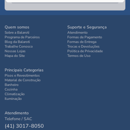
Quem somos
Suporte e Segurança
Sobre a Balaroti
Atendimento
Programa de Parceiros
Formas de Pagamento
Blog da Balaroti
Formas de Entrega
Trabalhe Conosco
Trocas e Devoluções
Nossas Lojas
Politica de Privacidade
Mapa do Site
Termos de Uso
Principais Categorias
Pisos e Revestimentos
Material de Construção
Banheiro
Cozinha
Climatização
Iluminação
Atendimento
Telefone / SAC
(41) 3017-8050