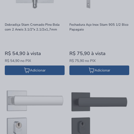
Dobradiça Stam Cromado Pino Bola
Fechadura Aço Inox Stam 905 1/2 Bico
com 2 Aneis 3.1/2"x 2.1/2x1,7mm
Papagaio
R$ 54,90
à vista
R$ 75,90
à vista
R$ 54,90 no PIX
R$ 75,90 no PIX
Adicionar
Adicionar