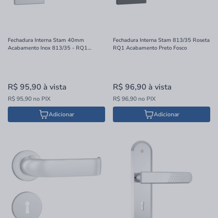
Fechadura Interna Stam 40mm
Fechadura Interna Stam 813/35 Roseta
Acabamento Inox 813/35 - RQ1
RQ1 Acabamento Preto Fosco
41748
R$ 95,90
à vista
R$ 96,90
à vista
R$ 95,90 no PIX
R$ 96,90 no PIX
Adicionar
Adicionar