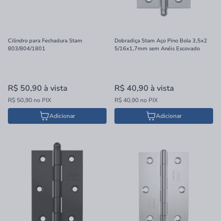
Cilindro para Fechadura Stam
Dobradiça Stam Aço Pino Bola 3,5x2
803/804/1801
5/16x1,7mm sem Anéis Escovado
R$ 50,90
à vista
R$ 40,90
à vista
R$ 50,90 no PIX
R$ 40,90 no PIX
Adicionar
Adicionar