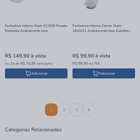
Fechadura Interna Stam 813/39 Roseta
Fechadura Interna Zamac Stam
Redonda Acabamento Inox
1810/21 Acabamento Inox Espelho
40mm
R$ 149,90
à vista
R$ 99,90
à vista
ou
2x
de
R$ 74,95
sem juros
R$ 99,90 no PIX
Adicionar
Adicionar
1
2
3
Categorias Relacionadas