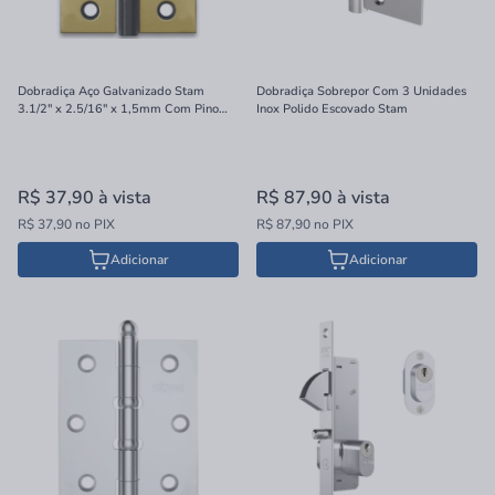
Dobradiça Aço Galvanizado Stam
Dobradiça Sobrepor Com 3 Unidades
3.1/2" x 2.5/16" x 1,5mm Com Pino
Inox Polido Escovado Stam
Reversível
R$ 37,90
à vista
R$ 87,90
à vista
R$ 37,90 no PIX
R$ 87,90 no PIX
Adicionar
Adicionar