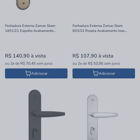
Fechadura Externa Zamac Stam
Fechadura Externa Zamac Stam
1801/21 Espelho Acabamento
803/33 Roseta Acabamento Inox
Oxidado 40mm
40mm
R$ 140,90
à vista
R$ 107,90
à vista
ou
2x
de
R$ 70,45
sem juros
ou
2x
de
R$ 53,95
sem juros
Adicionar
Adicionar