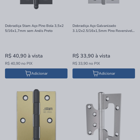
Dobradiça Stam Aço Pino Bola 3,5x2
Dobradiça Aço Galvanizado
5/16x1,7mm sem Anéis Preto
3.1/2x2.5/16x1,5mm Pino Reversivel
Stam
R$ 40,90
à vista
R$ 33,90
à vista
R$ 40,90 no PIX
R$ 33,90 no PIX
Adicionar
Adicionar