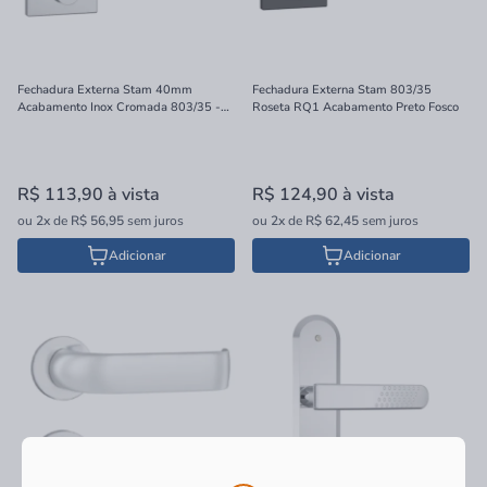
Fechadura Externa Stam 40mm
Fechadura Externa Stam 803/35
Acabamento Inox Cromada 803/35 -
Roseta RQ1 Acabamento Preto Fosco
RQ1 41740
R$ 113,90
à vista
R$ 124,90
à vista
ou
2x
de
R$ 56,95
sem juros
ou
2x
de
R$ 62,45
sem juros
Adicionar
Adicionar