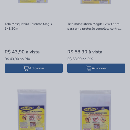
Tela Mosquiteiro Talentos Magik
Tela mosquiteiro Magik 123x155m
1x1,20m
para uma proteção completa contra
mosquitos. Compre agora na Balaroti e
receba em casa.
R$ 43,90
à vista
R$ 58,90
à vista
R$ 43,90 no PIX
R$ 58,90 no PIX
Adicionar
Adicionar