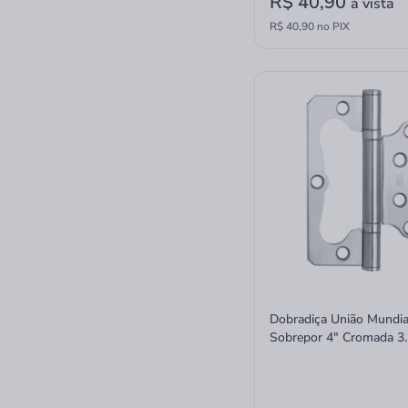
R$ 40,90
à vista
R$ 40,90 no PIX
Dobradiça União Mundia
Sobrepor 4" Cromada 3
Unidades