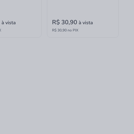
0
R$ 30,90
à vista
à vista
X
R$ 30,90 no PIX