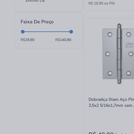
200,00 (3)
R$ 19,90 no PIX
Faixa De Preço
R$
R$
Dobradiça Stam Aço Pi
3,5x2 5/16x1,7mm sem 
Escovado