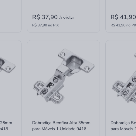
R$ 37,90
R$ 41,9
à vista
R$ 37,90 no PIX
R$ 41,90 no PI
a 26mm
Dobradiça Bemfixa Alta 35mm
Dobradiça B
9418
para Móveis 1 Unidade 9416
para Móveis 