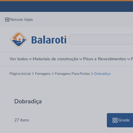
Nossas lojas
Ver todos
Materiais de construção
Pisos e Revestimentos
P
Página Inicial
Ferragens
Ferragens Para Portas
Dobradiça
Dobradiça
27 itens
Grade