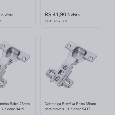
0
R$ 41,90
à vista
à vista
X
R$ 41,90 no PIX
emfixa Baixa 26mm
Dobradiça Bemfixa Baixa 35mm
1 Unidade 9419
para Móveis 1 Unidade 9417