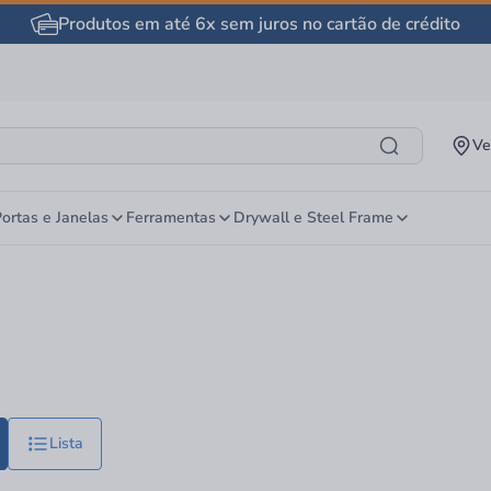
Produtos em até 6x sem juros no cartão de crédito
Ve
ortas e Janelas
Ferramentas
Drywall e Steel Frame
Lista