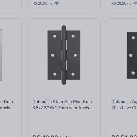
R$ 20,90 no PIX
R$ 20,90 no PI
no Bola
Dobradiça Stam Aço Pino Bola
Dobradiça Aç
Anéis
3,5x2 5/16x1,7mm sem Anéis
3Pçs Leve C/
Preto
625606 Uniã