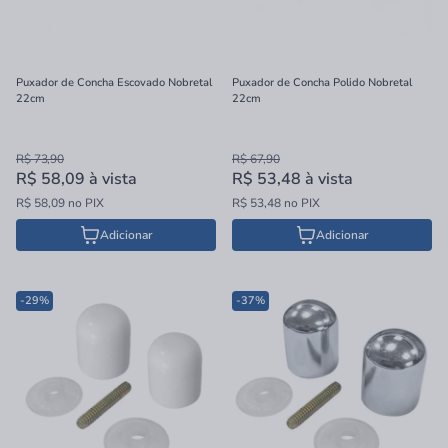
Puxador de Concha Escovado Nobretal
Puxador de Concha Polido Nobretal
22cm
22cm
R$ 73,90
R$ 67,90
R$ 58,09
à vista
R$ 53,48
à vista
R$ 58,09 no PIX
R$ 53,48 no PIX
Adicionar
Adicionar
-29%
-37%