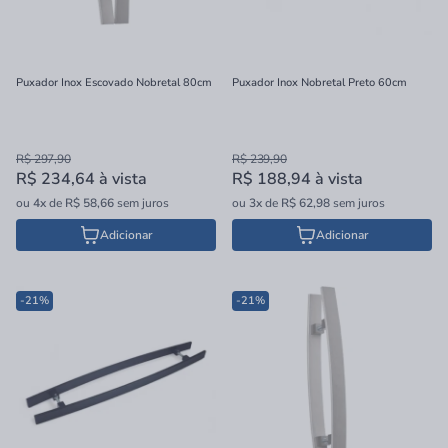
Puxador Inox Escovado Nobretal 80cm
Puxador Inox Nobretal Preto 60cm
R$ 297,90
R$ 239,90
R$ 234,64
à vista
R$ 188,94
à vista
ou
4x
de
R$ 58,66
sem juros
ou
3x
de
R$ 62,98
sem juros
Adicionar
Adicionar
-21%
-21%