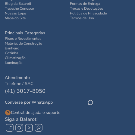
Blog da Balaroti
Formas de Entrega
Trabalhe Conosco
Trocas e Devoluções
Nossas Lojas
Politica de Privacidade
Mapa do Site
Termos de Uso
Principais Categorias
Pisos e Revestimentos
Material de Construção
Banheiro
Cozinha
Climatização
Iluminação
Atendimento
Telefone / SAC
(41) 3017-8050
Converse por WhatsApp
Central de ajuda e suporte
Siga a Balaroti