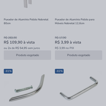
Puxador de Alumínio Polido Nobretal
Puxador de Alumínio Polido para
80cm
Móveis Nobretal 12,6cm
R$ 263,90
R$ 17,90
R$ 109,90
à vista
R$ 3,99
à vista
ou
2x
de
R$ 54,95
sem juros
R$ 3,99 no PIX
Produto esgotado
Produto esgotado
-81%
-82%