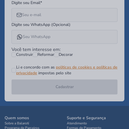
Digite seu Email*
Digite seu WhatsApp (Opcional)
Você tem interesse em:
Construir
Reformar
Decorar
Li e concordo com as
politicas de cookies e políticas de
privacidade
impostas pelo site
Cadastrar
Quem somos
Suporte e Segurança
Sobre a Balaroti
Atendimento
Programa de Parceiros
Formas de Pagamento