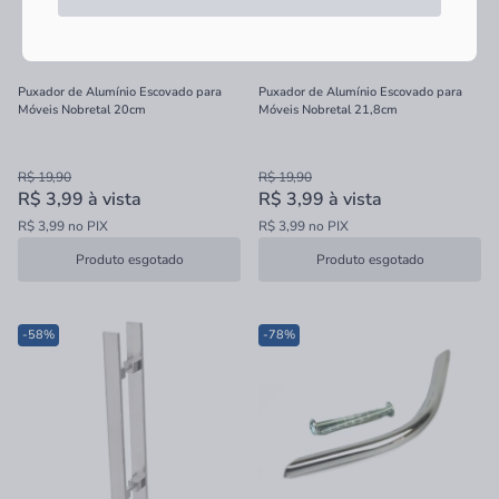
Puxador de Alumínio Escovado para
Puxador de Alumínio Escovado para
Móveis Nobretal 20cm
Móveis Nobretal 21,8cm
R$ 19,90
R$ 19,90
R$ 3,99
à vista
R$ 3,99
à vista
R$ 3,99 no PIX
R$ 3,99 no PIX
Produto esgotado
Produto esgotado
-58%
-78%