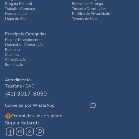
Blog da Balaroti
Formas de Entrega
Trabalhe Conosco
Trocas e Devoluções
Nossas Lojas
Politica de Privacidade
Mapa do Site
Termos de Uso
Principais Categorias
Pisos e Revestimentos
Material de Construção
Banheiro
Cozinha
Climatização
Iluminação
Atendimento
Telefone / SAC
(41) 3017-8050
Converse por WhatsApp
Central de ajuda e suporte
Siga a Balaroti