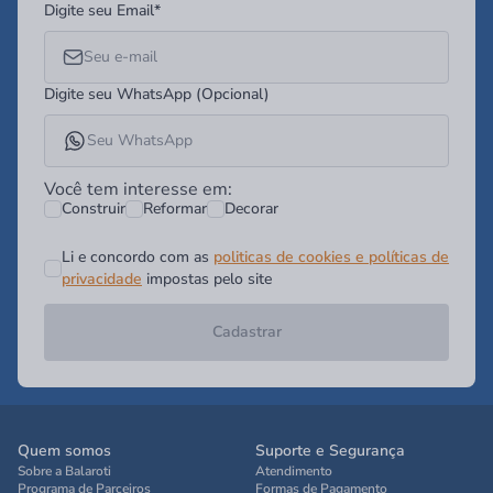
Digite seu Email*
Digite seu WhatsApp (Opcional)
Você tem interesse em:
Construir
Reformar
Decorar
Li e concordo com as
politicas de cookies e políticas de
privacidade
impostas pelo site
Cadastrar
Quem somos
Suporte e Segurança
Sobre a Balaroti
Atendimento
Programa de Parceiros
Formas de Pagamento