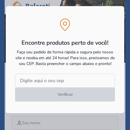
Encontre produtos perto de você!
Faça seu pedido de forma rápida e segura pelo nosso
site e receba em até 24 horas! Para isso, precisamos do
seu CEP.
Basta preencher o campo abaixo e pronto!
Assine nossa Newsletter
e receba as
promoções e
novidades!
Verificar
Campo obrigatório*
Digite seu nome*