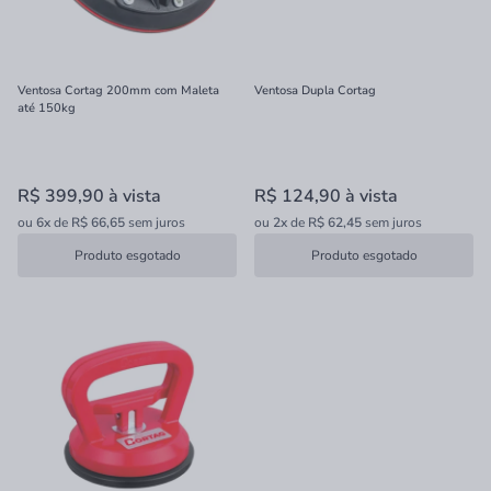
Ventosa Cortag 200mm com Maleta
Ventosa Dupla Cortag
até 150kg
R$ 399,90
à vista
R$ 124,90
à vista
ou
6x
de
R$ 66,65
sem juros
ou
2x
de
R$ 62,45
sem juros
Produto esgotado
Produto esgotado