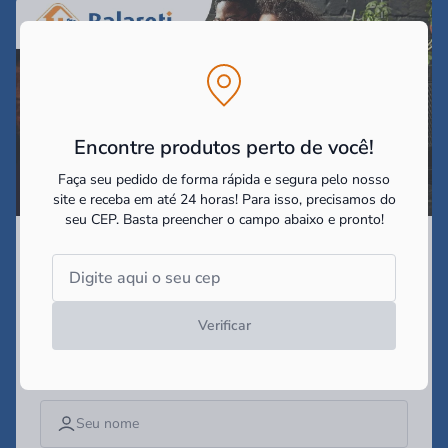
Encontre produtos perto de você!
Faça seu pedido de forma rápida e segura pelo nosso
site e receba em até 24 horas! Para isso, precisamos do
seu CEP.
Basta preencher o campo abaixo e pronto!
Assine nossa Newsletter
e receba as
promoções e
novidades!
Verificar
Campo obrigatório*
Digite seu nome*