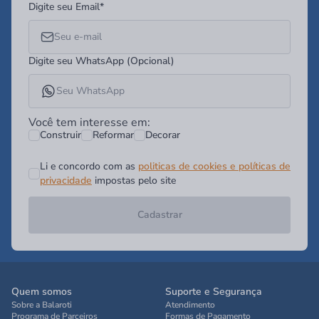
Digite seu Email*
Digite seu WhatsApp (Opcional)
Você tem interesse em:
Construir
Reformar
Decorar
Li e concordo com as
politicas de cookies e políticas de
privacidade
impostas pelo site
Cadastrar
Quem somos
Suporte e Segurança
Sobre a Balaroti
Atendimento
Programa de Parceiros
Formas de Pagamento