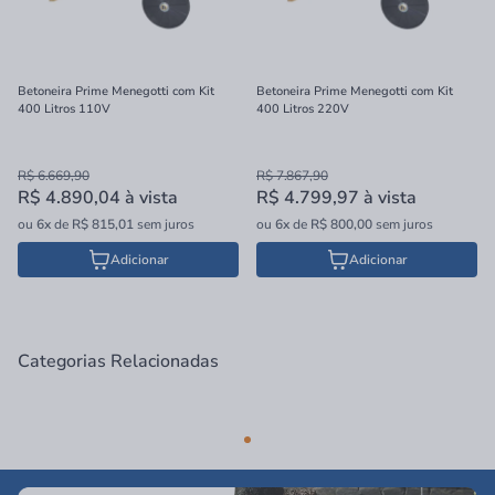
Betoneira Prime Menegotti com Kit
Betoneira Prime Menegotti com Kit
400 Litros 110V
400 Litros 220V
R$ 6.669,90
R$ 7.867,90
R$ 4.890,04
à vista
R$ 4.799,97
à vista
ou
6x
de
R$ 815,01
sem juros
ou
6x
de
R$ 800,00
sem juros
Adicionar
Adicionar
Categorias Relacionadas