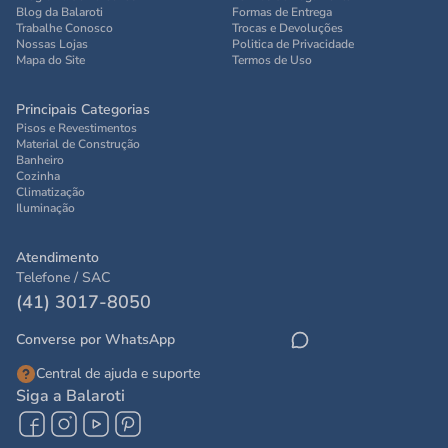
Blog da Balaroti
Formas de Entrega
Trabalhe Conosco
Trocas e Devoluções
Nossas Lojas
Politica de Privacidade
Mapa do Site
Termos de Uso
Principais Categorias
Pisos e Revestimentos
Material de Construção
Banheiro
Cozinha
Climatização
Iluminação
Atendimento
Telefone / SAC
(41) 3017-8050
Converse por WhatsApp
Central de ajuda e suporte
Siga a Balaroti