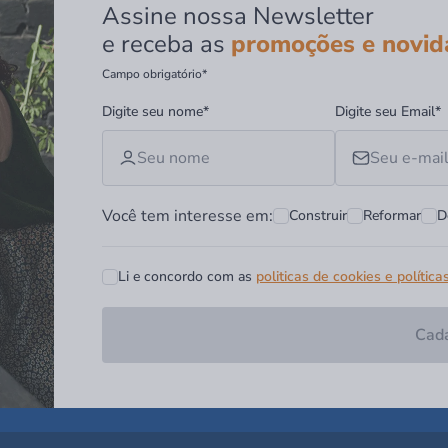
Assine nossa Newsletter
e receba as
promoções e novid
Campo obrigatório*
Digite seu nome*
Digite seu Email*
Você tem interesse em:
Construir
Reformar
D
Li e concordo com as
politicas de cookies e política
Cada