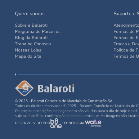
Quem somos
Suporte e 
Sobre a Balaroti
Atendiment
Programa de Parceiros
Formas de 
Blog da Balaroti
Formas de E
Trabalhe Conosco
Trocas e De
Nossas Lojas
Politica de P
Mapa do Site
Termos de 
© 2025 - Balaroti Comércio de Materiais de Construção SA
Todos os direitos reservados © 2025 - Balaroti Comércio de Materiais de
Os preços e condições de pagamento são válidos para o dia de hoje e exclus
sujeitas à análise, confirmação de dados e estoque. As imagens são ilustra
DESENVOLVIDO POR
TECNOLOGIA