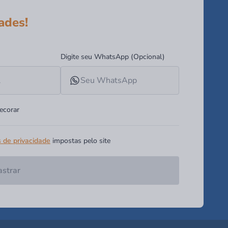
ades!
Digite seu WhatsApp (Opcional)
ecorar
s de privacidade
impostas pelo site
strar