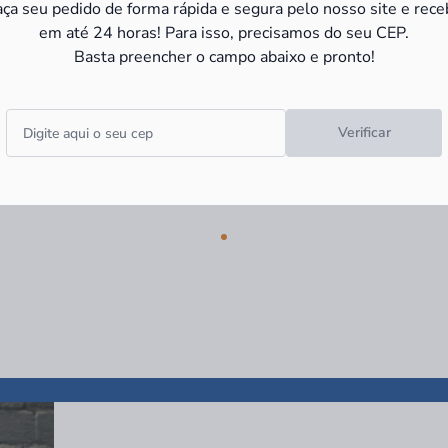
-14%
aça seu pedido de forma rápida e segura pelo nosso site e rece
ros
em até 24 horas! Para isso, precisamos do seu CEP.
Basta preencher o campo abaixo e pronto!
Verificar