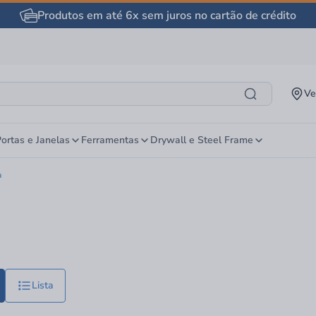
Produtos em até 6x sem juros no cartão de crédito
Ve
ortas e Janelas
Ferramentas
Drywall e Steel Frame
a
Lista