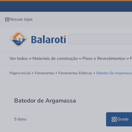
Nossas lojas
Ver todos
Materiais de construção
Pisos e Revestimentos
P
Página Inicial
Ferramentas
Ferramentas Elétricas
Batedor De Argamass
Batedor de Argamassa
5 itens
Grade