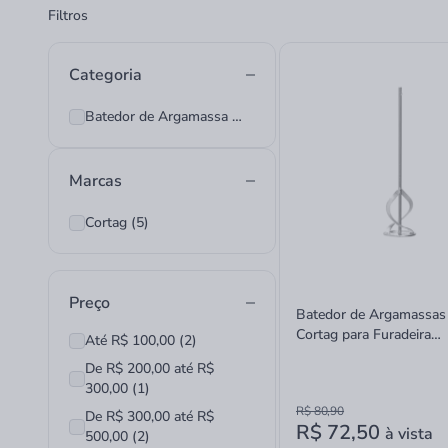
Filtros
Categoria
Batedor de Argamassa (5)
Marcas
Cortag (5)
Preço
Batedor de Argamassas
Cortag para Furadeira
Até R$ 100,00 (2)
Profissional 40cm
De R$ 200,00 até R$
300,00 (1)
R$ 80,90
De R$ 300,00 até R$
R$ 72,50
à vista
500,00 (2)