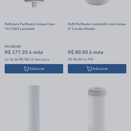
Refil para Purificador Acqua Class
Refil Purificador Lorenzetti Loren Acqua
7411903 Lorenzetti
5" Carvão Ativado
R$ 251,89
R$ 177,35
à vista
R$ 89,90
à vista
ou
3x
de
R$ 59,12
sem juros
R$ 89,90 no PIX
Adicionar
Adicionar