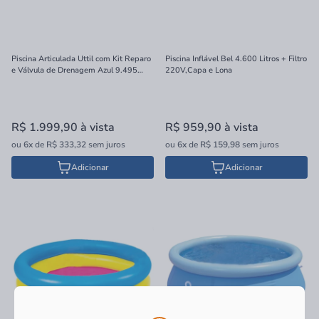
Piscina Articulada Uttil com Kit Reparo
Piscina Inflável Bel 4.600 Litros + Filtro
e Válvula de Drenagem Azul 9.495
220V,Capa e Lona
Litros
R$ 1.999,90
à vista
R$ 959,90
à vista
ou
6x
de
R$ 333,32
sem juros
ou
6x
de
R$ 159,98
sem juros
Adicionar
Adicionar