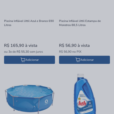
Piscina Inflável Uttil Azul e Branco 690
Piscina Inflável Uttil Estampa de
Litros
Monstros 88,5 Litros
R$ 165,90
à vista
R$ 56,90
à vista
ou
3x
de
R$ 55,30
sem juros
R$ 56,90 no PIX
Adicionar
Adicionar