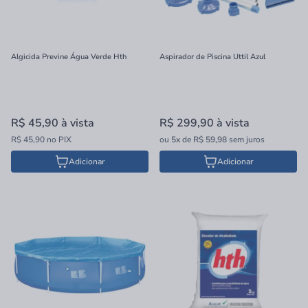
Algicida Previne Água Verde Hth
Aspirador de Piscina Uttil Azul
R$ 45,90
à vista
R$ 299,90
à vista
R$ 45,90 no PIX
ou
5x
de
R$ 59,98
sem juros
Adicionar
Adicionar