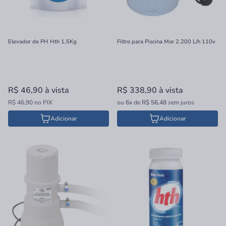
Elevador de PH Hth 1,5Kg
Filtro para Piscina Mor 2.200 L/h 110v
R$ 46,90
à vista
R$ 338,90
à vista
R$ 46,90 no PIX
ou
6x
de
R$ 56,48
sem juros
Adicionar
Adicionar