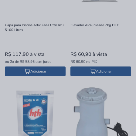
Capa para Piscina Articulada Uttil Azul
Elevador Alcalinidade 2kg HTH
5100 Litros
R$ 117,90
à vista
R$ 60,90
à vista
ou
2x
de
R$ 58,95
sem juros
R$ 60,90 no PIX
Adicionar
Adicionar