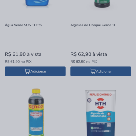
Água Verde SOS 1l Hth
Algicida de Choque Genco 1L
R$ 61,90
à vista
R$ 62,90
à vista
R$ 61,90 no PIX
R$ 62,90 no PIX
Adicionar
Adicionar