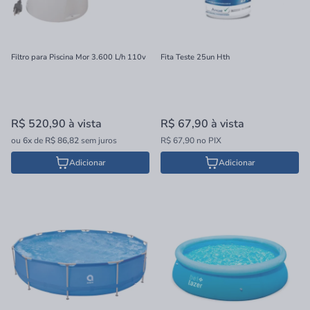
Filtro para Piscina Mor 3.600 L/h 110v
Fita Teste 25un Hth
R$ 520,90
à vista
R$ 67,90
à vista
ou
6x
de
R$ 86,82
sem juros
R$ 67,90 no PIX
Adicionar
Adicionar