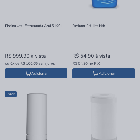
Piscina Uttil Estruturada Azul 5100L
Redutor PH 1lts Hth
R$ 999,90
à vista
R$ 54,90
à vista
ou
6x
de
R$ 166,65
sem juros
R$ 54,90 no PIX
Adicionar
Adicionar
-30%