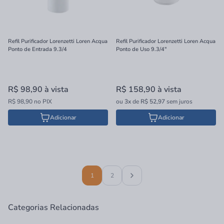
Refil Purificador Lorenzetti Loren Acqua
Refil Purificador Lorenzetti Loren Acqua
Ponto de Entrada 9.3/4
Ponto de Uso 9.3/4"
R$ 98,90
à vista
R$ 158,90
à vista
R$ 98,90 no PIX
ou
3x
de
R$ 52,97
sem juros
Adicionar
Adicionar
1
2
Categorias Relacionadas