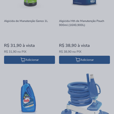
Algicida de Manutenção Genco 1L
Algicida Hth de Manutenção Pouch
900ml (16X0,900L)
R$ 31,90
à vista
R$ 38,90
à vista
R$ 31,90 no PIX
R$ 38,90 no PIX
Adicionar
Adicionar