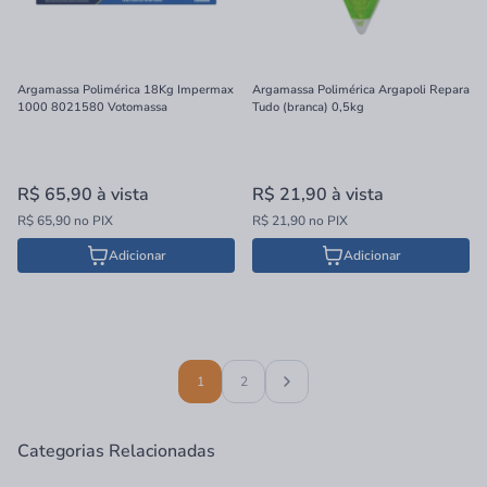
Argamassa Polimérica 18Kg Impermax
Argamassa Polimérica Argapoli Repara
1000 8021580 Votomassa
Tudo (branca) 0,5kg
R$ 65,90
à vista
R$ 21,90
à vista
R$ 65,90 no PIX
R$ 21,90 no PIX
Adicionar
Adicionar
1
2
Categorias Relacionadas