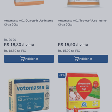
Argamassa AC1 Quartzolit Uso Interno
Argamassa AC1 Tecnosoft Uso Interno
Cinza 20kg
Cinza 20kg
R$ 20,90
R$ 18,80
à vista
R$ 15,90
à vista
R$ 18,80 no PIX
R$ 15,90 no PIX
Adicionar
Adicionar
-3%