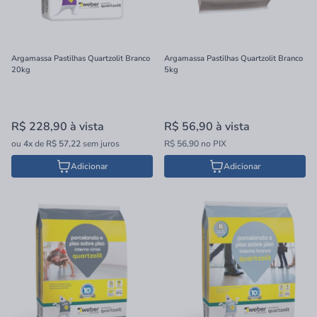
Argamassa Pastilhas Quartzolit Branco
Argamassa Pastilhas Quartzolit Branco
20kg
5kg
R$ 228,90
à vista
R$ 56,90
à vista
ou
4x
de
R$ 57,22
sem juros
R$ 56,90 no PIX
Adicionar
Adicionar