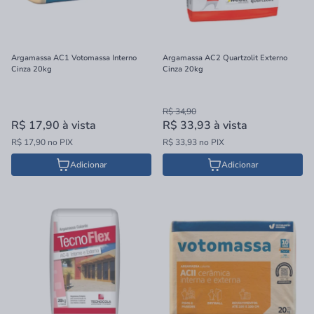
Argamassa AC1 Votomassa Interno
Argamassa AC2 Quartzolit Externo
Cinza 20kg
Cinza 20kg
R$ 34,90
R$ 17,90
à vista
R$ 33,93
à vista
R$ 17,90 no PIX
R$ 33,93 no PIX
Adicionar
Adicionar