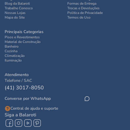
Blog da Balaroti
Formas de Entrega
Trabalhe Conosco
Trocas e Devoluções
Nossas Lojas
Politica de Privacidade
Mapa do Site
Termos de Uso
Principais Categorias
Pisos e Revestimentos
Material de Construção
Banheiro
Cozinha
Climatização
Iluminação
Atendimento
Telefone / SAC
(41) 3017-8050
Converse por WhatsApp
Central de ajuda e suporte
Siga a Balaroti