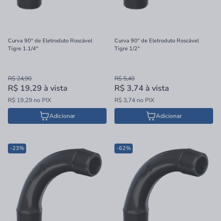
Curva 90° de Eletroduto Roscável
Curva 90° de Eletroduto Roscável
Tigre 1.1/4"
Tigre 1/2"
R$ 24,90
R$ 5,40
R$ 19,29
à vista
R$ 3,74
à vista
R$ 19,29 no PIX
R$ 3,74 no PIX
Adicionar
Adicionar
-23%
-62%