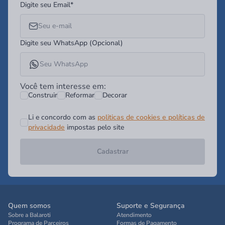
Digite seu Email*
Digite seu WhatsApp (Opcional)
Você tem interesse em:
Construir
Reformar
Decorar
Li e concordo com as
politicas de cookies e políticas de
privacidade
impostas pelo site
Cadastrar
Quem somos
Suporte e Segurança
Sobre a Balaroti
Atendimento
Programa de Parceiros
Formas de Pagamento