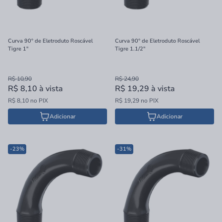
Curva 90° de Eletroduto Roscável
Curva 90° de Eletroduto Roscável
Tigre 1"
Tigre 1.1/2"
R$ 10,90
R$ 24,90
R$ 8,10
à vista
R$ 19,29
à vista
R$ 8,10 no PIX
R$ 19,29 no PIX
Adicionar
Adicionar
-23%
-31%