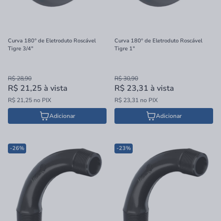
Curva 180° de Eletroduto Roscável
Curva 180º de Eletroduto Roscável
Tigre 3/4"
Tigre 1"
R$ 28,90
R$ 30,90
R$ 21,25
à vista
R$ 23,31
à vista
R$ 21,25 no PIX
R$ 23,31 no PIX
Adicionar
Adicionar
-26%
-23%