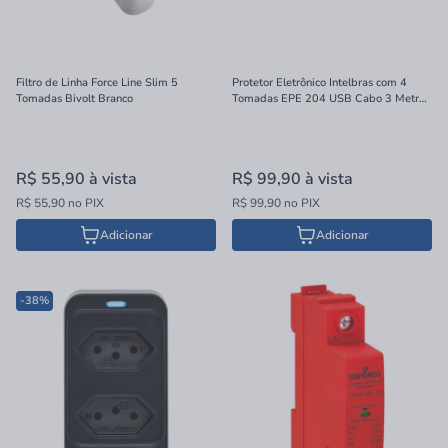
Filtro de Linha Force Line Slim 5
Protetor Eletrônico Intelbras com 4
Tomadas Bivolt Branco
Tomadas EPE 204 USB Cabo 3 Metros
Preto
R$ 55,90
à vista
R$ 99,90
à vista
R$ 55,90 no PIX
R$ 99,90 no PIX
Adicionar
Adicionar
-38%