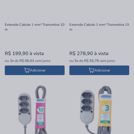
Extensão Cabide 1 mm² Tramontina 10
Extensão Cabide 1 mm² Tramontina 15
m
m
R$ 199,90
à vista
R$ 278,90
à vista
ou
3x
de
R$ 66,63
sem juros
ou
5x
de
R$ 55,78
sem juros
Adicionar
Adicionar