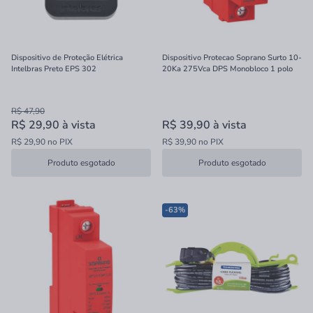
Dispositivo de Proteção Elétrica
Dispositivo Protecao Soprano Surto 10-
Intelbras Preto EPS 302
20Ka 275Vca DPS Monobloco 1 polo
R$ 47,90
R$ 29,90
à vista
R$ 39,90
à vista
R$ 29,90 no PIX
R$ 39,90 no PIX
Produto esgotado
Produto esgotado
-63%