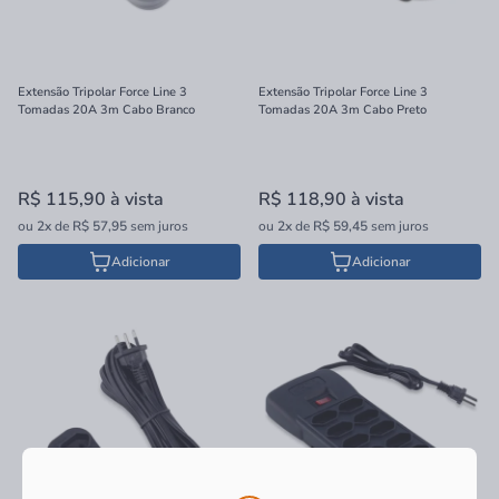
Extensão Tripolar Force Line 3
Extensão Tripolar Force Line 3
Tomadas 20A 3m Cabo Branco
Tomadas 20A 3m Cabo Preto
R$ 115,90
à vista
R$ 118,90
à vista
ou
2x
de
R$ 57,95
sem juros
ou
2x
de
R$ 59,45
sem juros
Adicionar
Adicionar