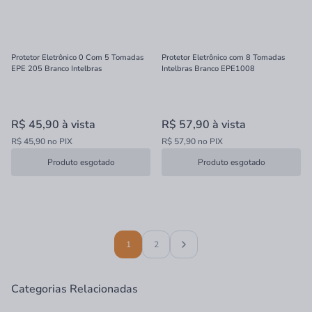
Protetor Eletrônico 0 Com 5 Tomadas
Protetor Eletrônico com 8 Tomadas
EPE 205 Branco Intelbras
Intelbras Branco EPE1008
R$ 45,90
à vista
R$ 57,90
à vista
R$ 45,90 no PIX
R$ 57,90 no PIX
Produto esgotado
Produto esgotado
1
2
Categorias Relacionadas