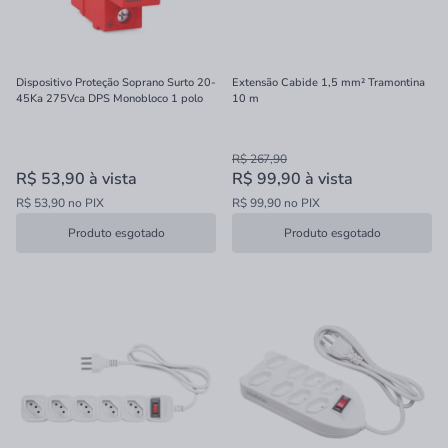
Dispositivo Proteção Soprano Surto 20-
Extensão Cabide 1,5 mm² Tramontina
45Ka 275Vca DPS Monobloco 1 polo
10 m
R$ 267,90
R$ 53,90
à vista
R$ 99,90
à vista
R$ 53,90 no PIX
R$ 99,90 no PIX
Produto esgotado
Produto esgotado