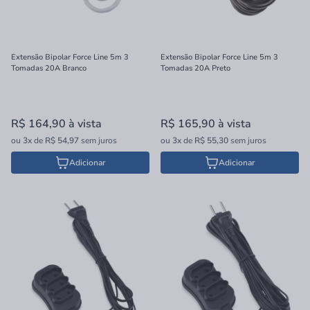
Extensão Bipolar Force Line 5m 3
Extensão Bipolar Force Line 5m 3
Tomadas 20A Branco
Tomadas 20A Preto
R$ 164,90
à vista
R$ 165,90
à vista
ou
3x
de
R$ 54,97
sem juros
ou
3x
de
R$ 55,30
sem juros
Adicionar
Adicionar