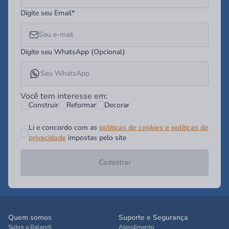
Digite seu Email*
Digite seu WhatsApp (Opcional)
Você tem interesse em:
Construir
Reformar
Decorar
Li e concordo com as
politicas de cookies e políticas de
privacidade
impostas pelo site
Cadastrar
Quem somos
Suporte e Segurança
Sobre a Balaroti
Atendimento