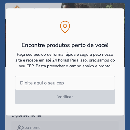
Encontre produtos perto de você!
Faça seu pedido de forma rápida e segura pelo nosso
site e receba em até 24 horas! Para isso, precisamos do
seu CEP.
Basta preencher o campo abaixo e pronto!
Assine nossa Newsletter
e receba as
promoções e
novidades!
Verificar
Campo obrigatório*
Digite seu nome*