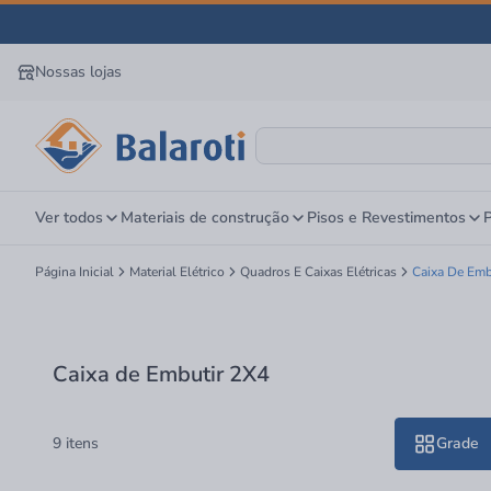
Nossas lojas
Ver todos
Materiais de construção
Pisos e Revestimentos
P
Página Inicial
Material Elétrico
Quadros E Caixas Elétricas
Caixa De Emb
Caixa de Embutir 2X4
9 itens
Grade