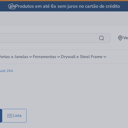
Produtos em até 6x sem juros no cartão de crédito
Ve
ortas e Janelas
Ferramentas
Drywall e Steel Frame
utir 2X4
Lista