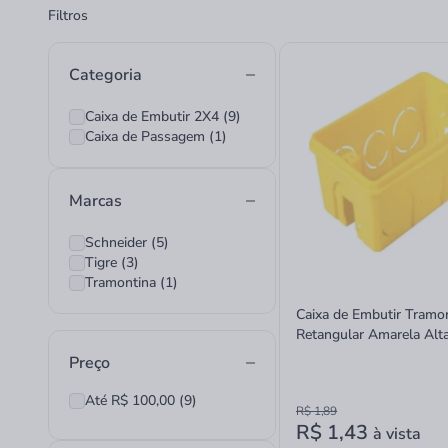
Filtros
Categoria
Caixa de Embutir 2X4 (9)
Caixa de Passagem (1)
Marcas
Schneider (5)
Tigre (3)
Tramontina (1)
Caixa de Embutir Tramo
Retangular Amarela Alt
Preço
Até R$ 100,00 (9)
R$ 1,89
R$ 1,43
à vista