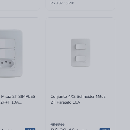
R$ 3,82 no PIX
2 Miluz 2T SIMPLES
Conjunto 4X2 Schneider Miluz
2P+T 10A
2T Paralelo 10A
hneider
R$ 37,90