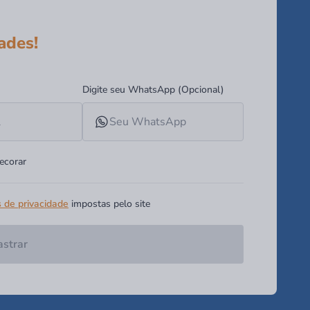
ades!
Digite seu WhatsApp (Opcional)
ecorar
s de privacidade
impostas pelo site
strar