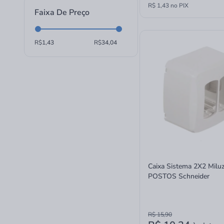
R$ 1,43 no PIX
Faixa De Preço
R$
R$
Caixa Sistema 2X2 Milu
POSTOS Schneider
R$ 15,90