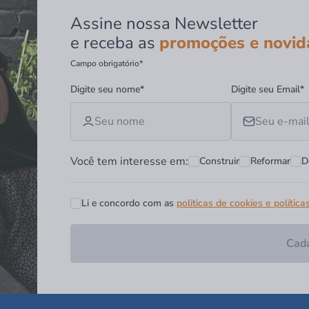
Assine nossa Newsletter
e receba as
promoções e novid
Campo obrigatório*
Digite seu nome*
Digite seu Email*
Você tem interesse em:
Construir
Reformar
D
Li e concordo com as
politicas de cookies e política
Cada