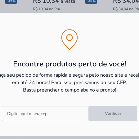
R$ 10,34
R$ 34,0
à vista
-35%
-39%
R$ 10,34 no PIX
R$ 34,04 no PI
Encontre produtos perto de você!
aça seu pedido de forma rápida e segura pelo nosso site e rece
em até 24 horas! Para isso, precisamos do seu CEP.
Basta preencher o campo abaixo e pronto!
 Miluz
Verificar