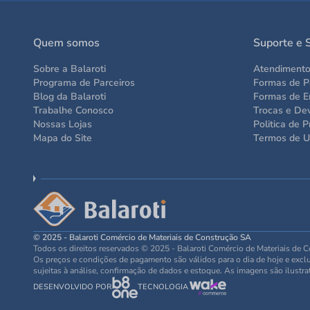
Quem somos
Suporte e 
Sobre a Balaroti
Atendiment
Programa de Parceiros
Formas de 
Blog da Balaroti
Formas de E
Trabalhe Conosco
Trocas e De
Nossas Lojas
Politica de P
Mapa do Site
Termos de 
© 2025 - Balaroti Comércio de Materiais de Construção SA
Todos os direitos reservados © 2025 - Balaroti Comércio de Materiais de
Os preços e condições de pagamento são válidos para o dia de hoje e exclus
sujeitas à análise, confirmação de dados e estoque. As imagens são ilustra
DESENVOLVIDO POR
TECNOLOGIA