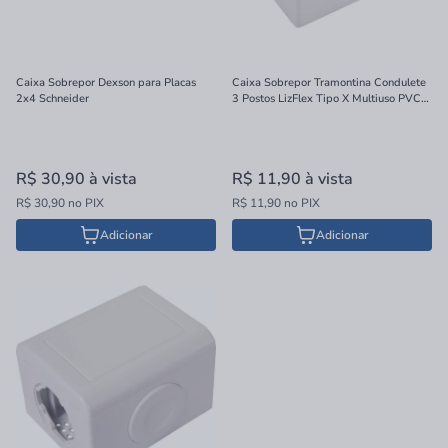
Caixa Sobrepor Dexson para Placas
Caixa Sobrepor Tramontina Condulete
2x4 Schneider
3 Postos LizFlex Tipo X Multiuso PVC
Branca
R$ 30,90
à vista
R$ 11,90
à vista
R$ 30,90 no PIX
R$ 11,90 no PIX
Adicionar
Adicionar