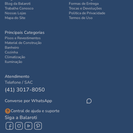
Blog da Balaroti
Formas de Entrega
Trabalhe Conosco
Trocas e Devoluções
Nossas Lojas
Politica de Privacidade
Mapa do Site
Termos de Uso
Principais Categorias
Pisos e Revestimentos
Material de Construção
Banheiro
Cozinha
Climatização
Iluminação
Atendimento
Telefone / SAC
(41) 3017-8050
Converse por WhatsApp
Central de ajuda e suporte
Siga a Balaroti