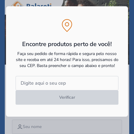
Encontre produtos perto de você!
Faça seu pedido de forma rápida e segura pelo nosso
site e receba em até 24 horas! Para isso, precisamos do
seu CEP.
Basta preencher o campo abaixo e pronto!
Assine nossa Newsletter
e receba as
promoções e
novidades!
Verificar
Campo obrigatório*
Digite seu nome*