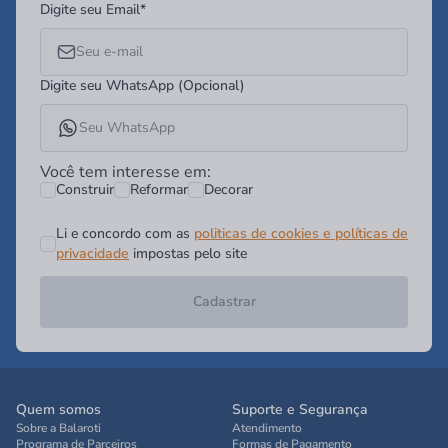
Digite seu Email*
Digite seu WhatsApp (Opcional)
Você tem interesse em:
Construir
Reformar
Decorar
Li e concordo com as
politicas de cookies e políticas de
privacidade
impostas pelo site
Cadastrar
Quem somos
Suporte e Segurança
Sobre a Balaroti
Atendimento
Programa de Parceiros
Formas de Pagamento